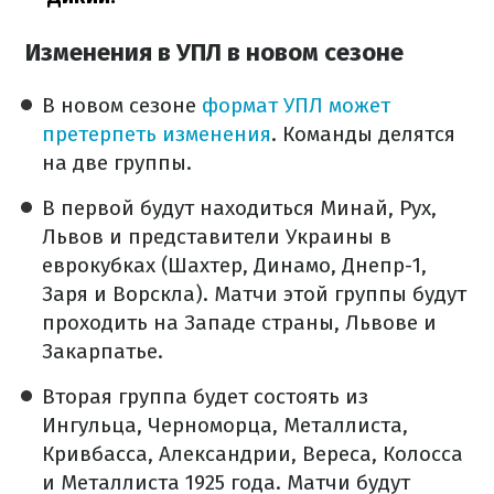
Изменения в УПЛ в новом сезоне
В новом сезоне
формат УПЛ может
претерпеть изменения
. Команды делятся
на две группы.
В первой будут находиться Минай, Рух,
Львов и представители Украины в
еврокубках (Шахтер, Динамо, Днепр-1,
Заря и Ворскла). Матчи этой группы будут
проходить на Западе страны, Львове и
Закарпатье.
Вторая группа будет состоять из
Ингульца, Черноморца, Металлиста,
Кривбасса, Александрии, Вереса, Колосса
и Металлиста 1925 года. Матчи будут