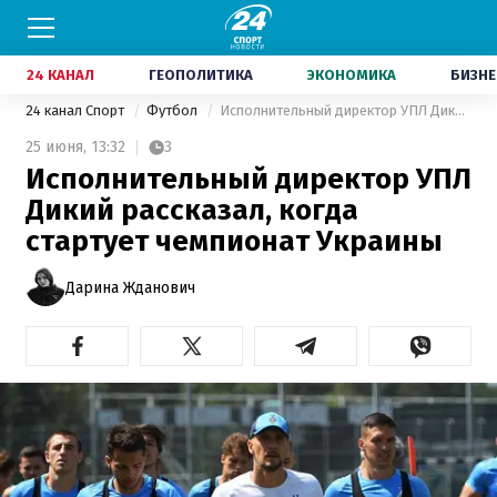
24 КАНАЛ
ГЕОПОЛИТИКА
ЭКОНОМИКА
БИЗНЕ
24 канал Спорт
Футбол
Исполнительный директор УПЛ Дикий рассказал, когда стартует чемпионат Украины
25 июня,
13:32
3
Исполнительный директор УПЛ
Дикий рассказал, когда
стартует чемпионат Украины
Дарина Жданович