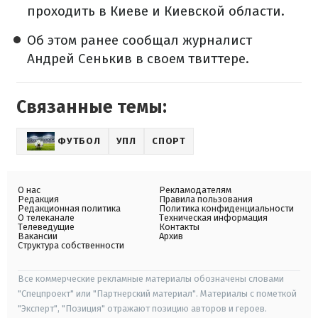
проходить в Киеве и Киевской области.
Об этом ранее сообщал журналист
Андрей Сенькив в своем твиттере.
Связанные темы:
ФУТБОЛ
УПЛ
СПОРТ
О нас
Рекламодателям
Редакция
Правила пользования
Редакционная политика
Политика конфиденциальности
О телеканале
Техническая информация
Телеведущие
Контакты
Вакансии
Архив
Структура собственности
Все коммерческие рекламные материалы обозначены словами
"Спецпроект" или "Партнерский материал". Материалы с пометкой
"Эксперт", "Позиция" отражают позицию авторов и героев.