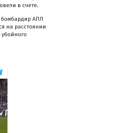
вели в счете.
й бомбардир АПЛ
ся на расстоянии
с убойного