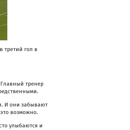
в третий гол в
 Главный тренер
редственными.
. И они забывают
 это возможно.
сто улыбаются и