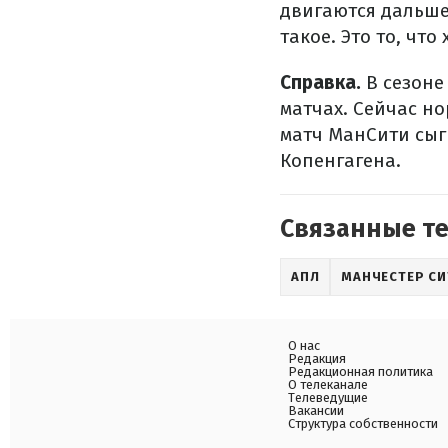
двигаются дальше,
такое. Это то, чт
Справка.
В сезоне
матчах. Сейчас н
матч МанСити сыг
Копенгагена.
Связанные т
АПЛ
МАНЧЕСТЕР СИ
О нас
Редакция
Редакционная политика
О телеканале
Телеведущие
Вакансии
Структура собственности