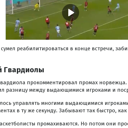
 сумел реабилитироваться в конце встречи, заби
й Гвардиолы
Гвардиола прокомментировал промах норвежца.
ил разницу между выдающимися игроками и пос
лось управлять многими выдающимися игроками
нтах в ту же секунду. Забывают так быстро, как
баскетболисты промахиваются. Но потом они про