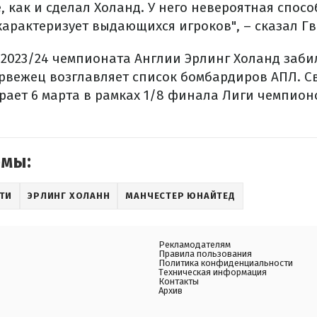
 как и сделал Холанд. У него невероятная спос
о характеризует выдающихся игроков", – сказал Г
 2023/24 чемпионата Англии Эрлинг Холанд забил
орвежец возглавляет список бомбардиров АПЛ. 
рает 6 марта в рамках 1/8 финала Лиги чемпион
емы:
ТИ
ЭРЛИНГ ХОЛАНН
МАНЧЕСТЕР ЮНАЙТЕД
Рекламодателям
Правила пользования
Политика конфиденциальности
Техническая информация
Контакты
Архив