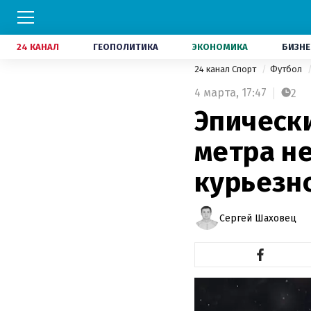
24 КАНАЛ
ГЕОПОЛИТИКА
ЭКОНОМИКА
БИЗНЕ
24 канал Спорт
Футбол
4 марта,
17:47
2
Эпически
метра не
курьезн
Сергей Шаховец