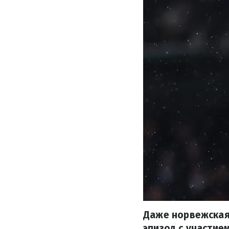
Даже норвежская
эпизод с участие