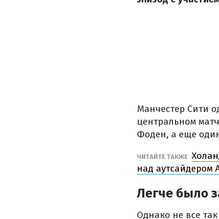
Манчестер Сити 
центральном матч
Фоден, а еще оди
Холан
ЧИТАЙТЕ ТАКЖЕ
над аутсайдером 
Легче было з
Однако не все та