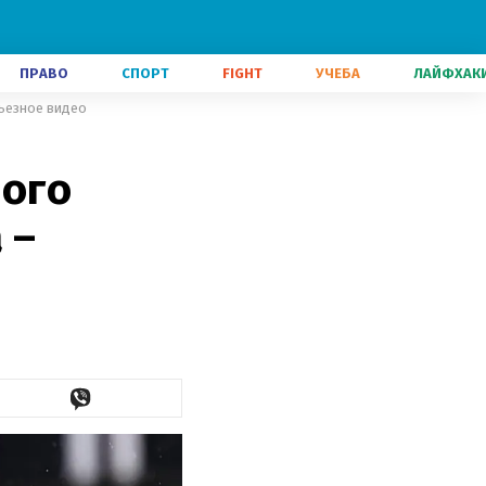
ПРАВО
СПОРТ
FIGHT
УЧЕБА
ЛАЙФХАК
рьезное видео
ного
 –