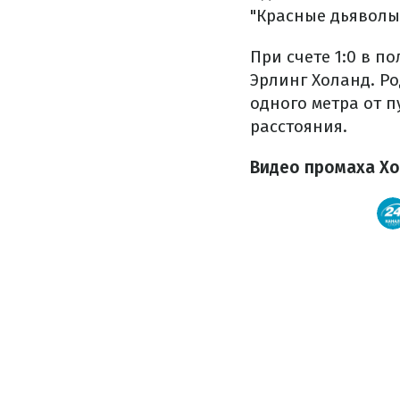
"Красные дьяволы
При счете 1:0 в 
Эрлинг Холанд. Р
одного метра от п
расстояния.
Видео промаха Х