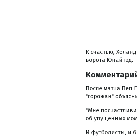
К счастью, Холанд
ворота Юнайтед.
Комментари
После матча Пеп 
"горожан" объясн
"Мне посчастливи
об упущенных моме
И футболисты, и 