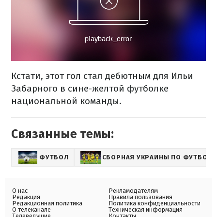
Кстати, этот гол стал дебютным для Ильи
Забарного в сине-желтой футболке
национальной команды.
Связанные темы:
ФУТБОЛ
СБОРНАЯ УКРАИНЫ ПО ФУТБОЛУ
О нас
Рекламодателям
Редакция
Правила пользования
Редакционная политика
Политика конфиденциальности
О телеканале
Техническая информация
Телеведущие
Контакты