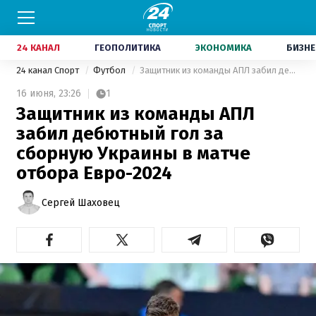
24 КАНАЛ
ГЕОПОЛИТИКА
ЭКОНОМИКА
БИЗНЕ
24 канал Спорт
Футбол
Защитник из команды АПЛ забил дебютный гол за сборную Украины в матче отбора Евро-2024
16 июня,
23:26
1
Защитник из команды АПЛ
забил дебютный гол за
сборную Украины в матче
отбора Евро-2024
Сергей Шаховец