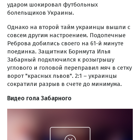
ударом шокировал футбольных
болельщиков Украины.
Однако на второй тайм украинцы вышли с
совсем другим настроением. Подопечные
Реброва добились своего на 61-й минуте
поединка. Защитник Борнмута Илья
Забарный подключился к розыгрышу
углового и головой переправил мяч в сетку
ворот "красных львов". 2:1 – украинцы
сократили разрыв в счете до минимума.
Видео гола Забарного