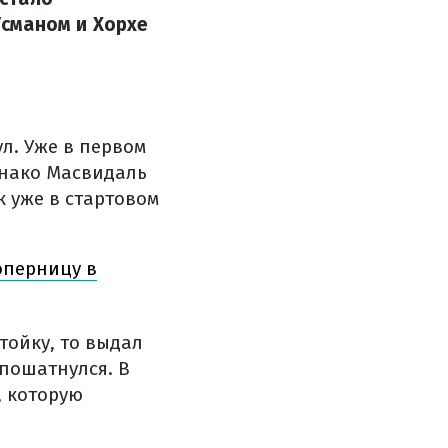
сманом и Хорхе
л. Уже в первом
днако Масвидаль
к уже в стартовом
оперницу в
тойку, то выдал
пошатнулся. В
, которую