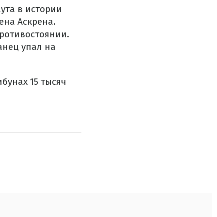
ута в истории
ена Аскрена.
противостоянии.
анец упал на
бунах 15 тысяч