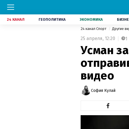
24 КАНАЛ
ГЕОПОЛИТИКА
ЭКОНОМИКА
БИЗНЕ
24 канал Спорт
Другие в
25 апреля,
12:20
1
Усман з
отправив
видео
София Кулай