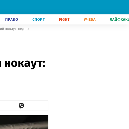
ПРАВО
СПОРТ
FIGHT
УЧЕБА
ЛАЙФХАК
ий нокаут: видео
 нокаут: