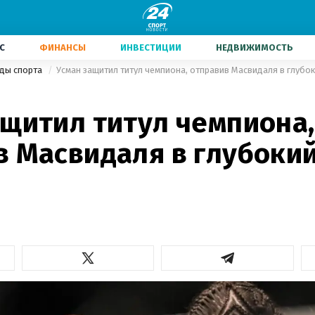
С
ФИНАНСЫ
ИНВЕСТИЦИИ
НЕДВИЖИМОСТЬ
иды спорта
Усман защитил титул чемпиона, отправив Масвидаля в глубок
ащитил титул чемпиона,
 Масвидаля в глубокий