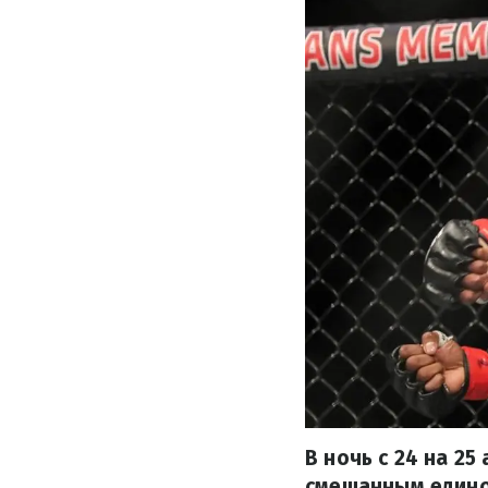
В ночь с 24 на 2
смешанным едино