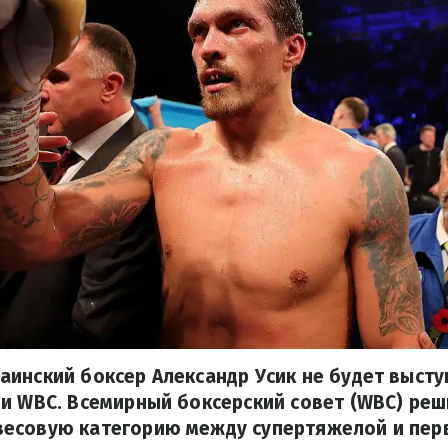
инский боксер Александр Усик не будет высту
и WBC. Всемирный боксерский совет (WBC) реш
есовую категорию между супертяжелой и пер