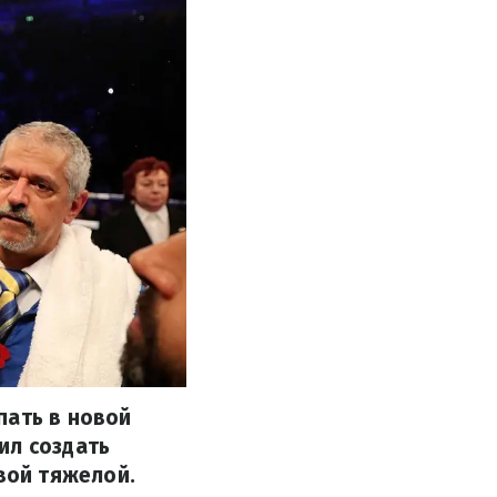
пать в новой
ил создать
вой тяжелой.