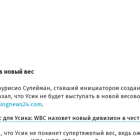
в новый вес
урисио Сулейман, ставший инициатором создан
зал, что Усик не будет выступать в новой весов
xingnews24.com
.
 для Усика: WBC назовет новый дивизион в чест
 что Усик не покинет супертяжелый вес, ведь ож