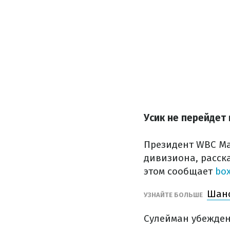
Усик не перейдет 
Президент WBC Ма
дивизиона, расска
этом сообщает
bo
Шанс
УЗНАЙТЕ БОЛЬШЕ
Сулейман убежден,