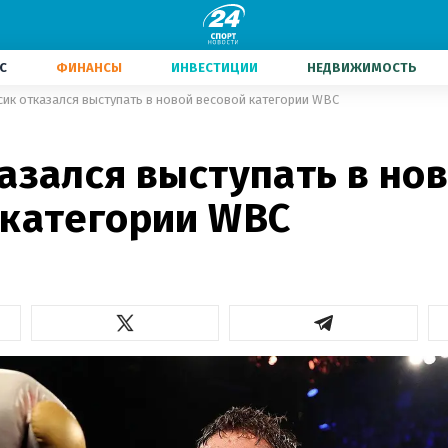
С
ФИНАНСЫ
ИНВЕСТИЦИИ
НЕДВИЖИМОСТЬ
сик отказался выступать в новой весовой категории WBC
азался выступать в но
 категории WBC