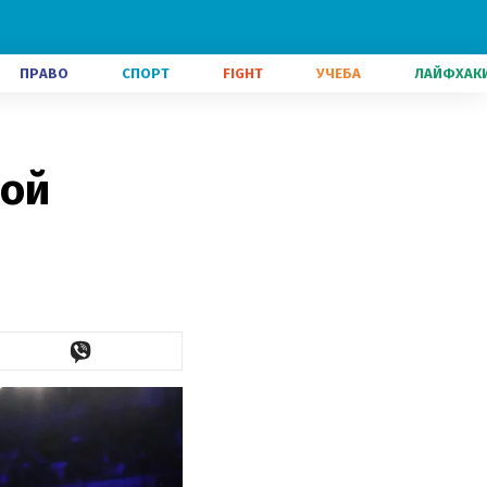
ПРАВО
СПОРТ
FIGHT
УЧЕБА
ЛАЙФХАК
вой