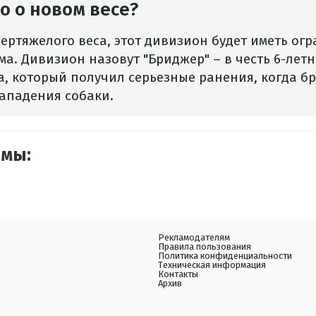
о о новом весе?
пертяжелого веса, этот дивизион будет иметь огр
мма. Дивизион назовут "Бриджер" – в честь 6-лет
, который получил серьезные ранения, когда бр
нападения собаки.
емы:
Рекламодателям
Правила пользования
Политика конфиденциальности
Техническая информация
Контакты
Архив