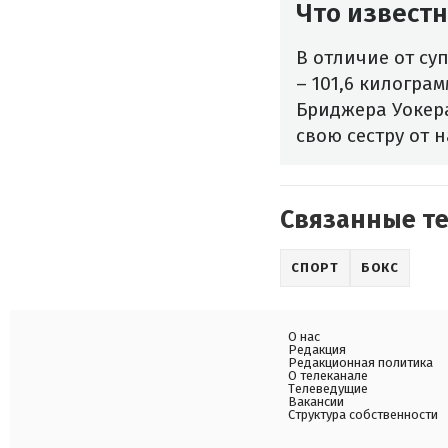
Что известн
В отличие от су
– 101,6 килогра
Бриджера Уокера
свою сестру от 
Связанные т
СПОРТ
БОКС
О нас
Редакция
Редакционная политика
О телеканале
Телеведущие
Вакансии
Структура собственности