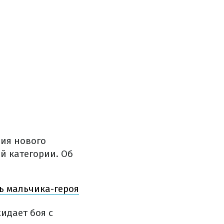
ия нового
ой категории. Об
ь мальчика-героя
идает боя с