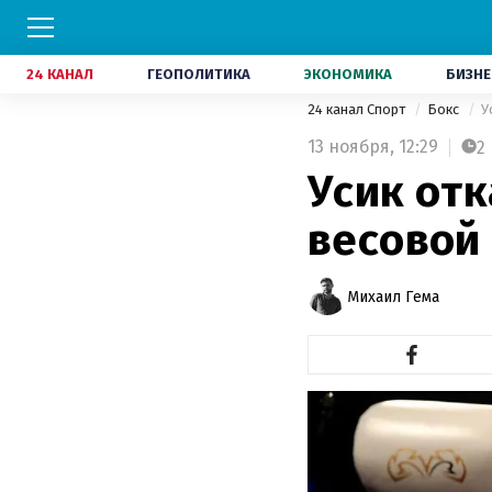
24 КАНАЛ
ГЕОПОЛИТИКА
ЭКОНОМИКА
БИЗНЕ
24 канал Спорт
Бокс
У
13 ноября,
12:29
2
Усик отк
весовой
Михаил Гема