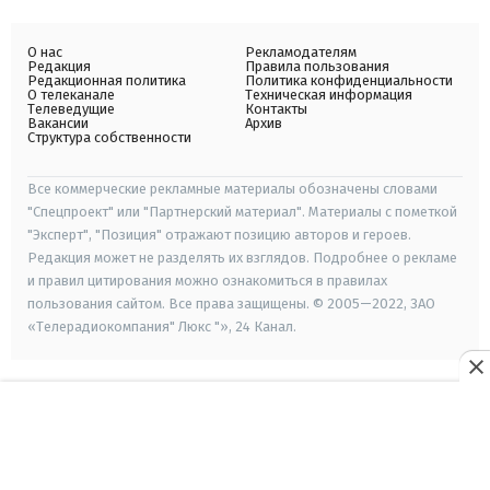
О нас
Рекламодателям
Редакция
Правила пользования
Редакционная политика
Политика конфиденциальности
О телеканале
Техническая информация
Телеведущие
Контакты
Вакансии
Архив
Структура собственности
Все коммерческие рекламные материалы обозначены словами
"Спецпроект" или "Партнерский материал". Материалы с пометкой
"Эксперт", "Позиция" отражают позицию авторов и героев.
Редакция может не разделять их взглядов. Подробнее о рекламе
и правил цитирования можно ознакомиться в правилах
пользования сайтом. Все права защищены. © 2005—2022, ЗАО
«Телерадиокомпания" Люкс "», 24 Канал.