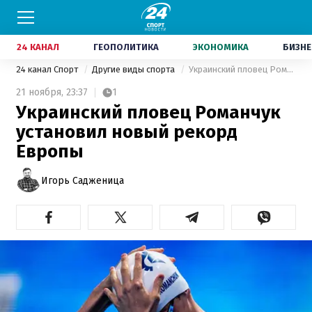
24 КАНАЛ
ГЕОПОЛИТИКА
ЭКОНОМИКА
БИЗНЕ
24 канал Спорт
Другие виды спорта
Украинский пловец Романчук установил новый рекорд Европы
21 ноября,
23:37
1
Украинский пловец Романчук
установил новый рекорд
Европы
Игорь Садженица