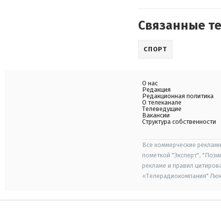
Связанные т
СПОРТ
О нас
Редакция
Редакционная политика
О телеканале
Телеведущие
Вакансии
Структура собственности
Все коммерческие рекламн
пометкой "Эксперт", "Поз
рекламе и правил цитиров
«Телерадиокомпания" Люкс