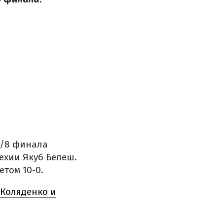
1/8 финала
ехии Якуб Белеш.
том 10-0.
 Коляденко и