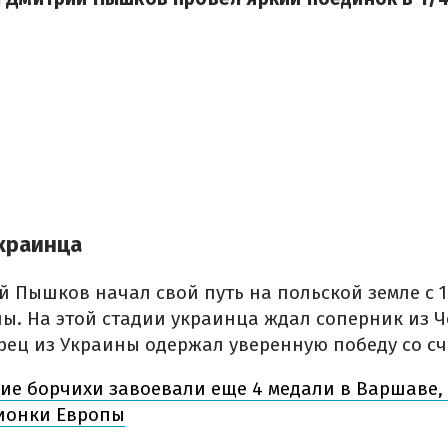
краинца
й Пышков начал свой путь на польской земле с 
ы. На этой стадии украинца ждал соперник из Ч
рец из Украины одержал уверенную победу со сче
ие борчихи завоевали еще 4 медали в Варшаве,
ионки Европы