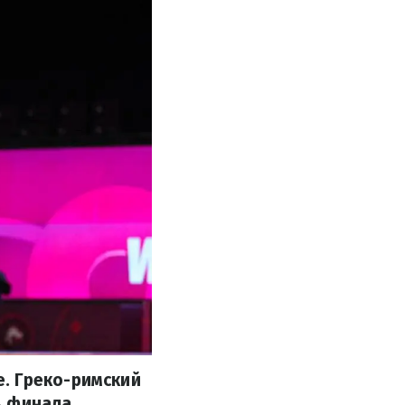
. Греко-римский
4 финала.