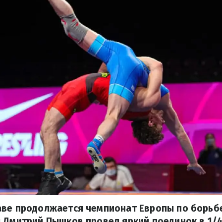
аве продолжается чемпионат Европы по борьбе
 Дмитрий Пышков провел яркий поединок в 1/