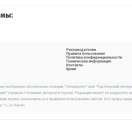
емы:
Рекламодателям
Правила пользования
Политика конфиденциальности
Техническая информация
Контакты
Архив
ые материалы обозначены словами "Спецпроект" или "Партнерский матери
иция" отражают позицию авторов и героев. Редакция может не разделять и
ания можно ознакомиться в правилах пользования сайтом. Все права защ
 "», 24 Канал.