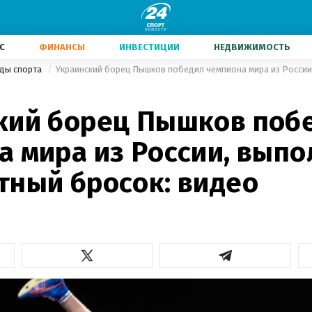
С
ФИНАНСЫ
ИНВЕСТИЦИИ
НЕДВИЖИМОСТЬ
иды спорта
кий борец Пышков поб
а мира из России, выпо
тный бросок: видео