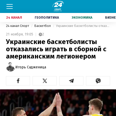
24 КАНАЛ
ГЕОПОЛИТИКА
ЭКОНОМИКА
БИЗНЕ
24 канал Спорт
Баскетбол
Украинские баскетболисты отказались играть в сборной с американским легионером
21 ноября,
19:05
2
Украинские баскетболисты
отказались играть в сборной с
американским легионером
Игорь Садженица