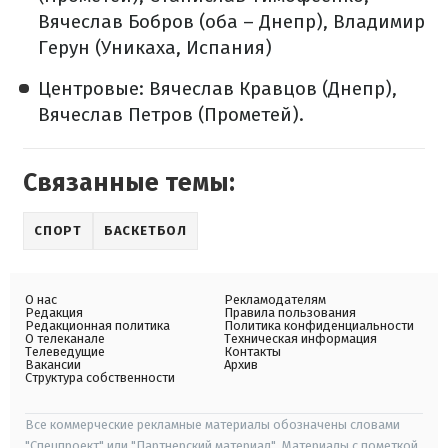
Вячеслав Бобров (оба – Днепр), Владимир
Герун (Уникаха, Испания)
Центровые: Вячеслав Кравцов (Днепр),
Вячеслав Петров (Прометей).
Связанные темы:
СПОРТ
БАСКЕТБОЛ
О нас
Рекламодателям
Редакция
Правила пользования
Редакционная политика
Политика конфиденциальности
О телеканале
Техническая информация
Телеведущие
Контакты
Вакансии
Архив
Структура собственности
Все коммерческие рекламные материалы обозначены словами
"Спецпроект" или "Партнерский материал". Материалы с пометкой