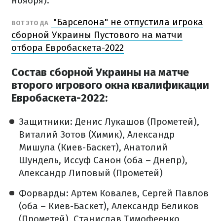
ноября).
"Барселона" не отпустила игрока
ВОТ ЭТО ДА
сборной Украины Пустового на матчи
отбора Евробаскета-2022
Состав сборной Украины на матче
второго игрового окна квалификации
Евробаскета-2022:
Защитники: Денис Лукашов (Прометей),
Виталий Зотов (Химик), Александр
Мишула (Киев-Баскет), Анатолий
Шундель, Иссуф Санон (оба – Днепр),
Александр Липовый (Прометей)
Форварды: Артем Ковалев, Сергей Павлов
(оба – Киев-Баскет), Александр Беликов
(Прометей), Станислав Тимофеенко,