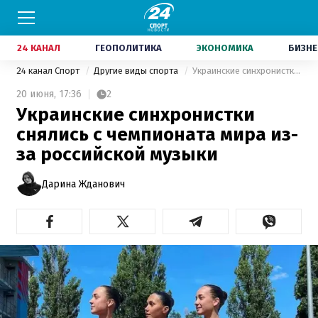
24 КАНАЛ
ГЕОПОЛИТИКА
ЭКОНОМИКА
БИЗНЕ
24 канал Спорт
Другие виды спорта
Украинские синхронистки снялись с чемпионата мира из-за российской музыки
20 июня,
17:36
2
Украинские синхронистки
снялись с чемпионата мира из-
за российской музыки
Дарина Жданович