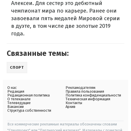
Алексеи. Для сестер это дебютный
чемпионат мира по карьере. Ранее они
завоевали пять медалей Мировой серии
в дуэте, в том числе две золотые 2019
года.
Связанные темы:
СПОРТ
О нас
Рекламодателям
Редакция
Правила пользования
Редакционная политика
Политика конфиденциальности
О телеканале
Техническая информация
Телеведущие
Контакты
Вакансии
Архив
Структура собственности
Все коммерческие рекламные материалы обозначены словами
"Спецпроект" или "Партнерский материал". Материалы с пометкой