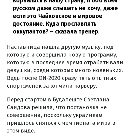
ворвались в нашу страну, я обо всем
русском даже слышать не хочу, даже
если это Чайковское и мировое
достояние. Куда прославлять
оккупантов?
– сказала тренер.
Наставница нашла другую музыку, под
которую и совершила новую программу,
которую в последнее время отрабатывали
девушки, среди которых много новеньких.
Ведь после ОИ-2020 сразу пять опытных
спортсменок закончили карьеру.
Перед стартом в Будапеште Светлана
Саидова решила, что постановка не
совершенна, поскольку украинкам
пришлось сняться с чемпионата мира в
этом виде.