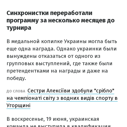
Синхронистки переработали
программу за несколько месяцев до
турнира
В медальной копилке Украины могла быть
еще одна награда. Однако украинки были
вынуждены отказаться от одного из
групповых выступлений, где также были
претендентками на награды и даже на
победу.
Сестри Алексіїви здобули "срібло"
ДО СЛОВА
на чемпіонаті світу з водних видів спорту в
Угорщині
В воскресенье, 19 июня, украинская
команда не выступила в квалификации