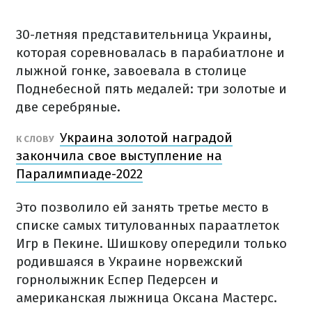
30-летняя представительница Украины,
которая соревновалась в парабиатлоне и
лыжной гонке, завоевала в столице
Поднебесной пять медалей: три золотые и
две серебряные.
Украина золотой наградой
К СЛОВУ
закончила свое выступление на
Паралимпиаде-2022
Это позволило ей занять третье место в
списке самых титулованных параатлеток
Игр в Пекине. Шишкову опередили только
родившаяся в Украине норвежский
горнолыжник Еспер Педерсен и
американская лыжница Оксана Мастерс.