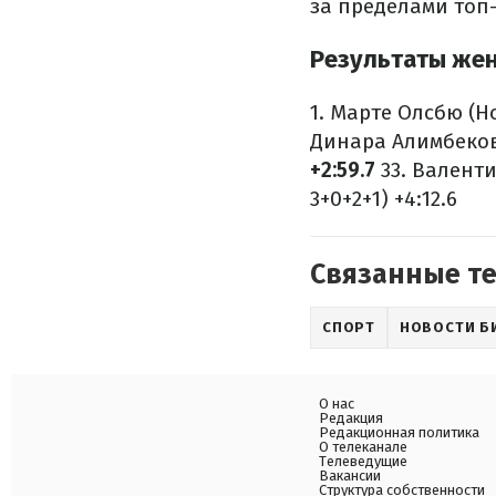
за пределами топ-
Результаты жен
1. Марте Олсбю (Но
Динара Алимбекова
+2:59.7
33. Валенти
3+0+2+1) +4:12.6
Связанные т
СПОРТ
НОВОСТИ Б
О нас
Редакция
Редакционная политика
О телеканале
Телеведущие
Вакансии
Структура собственности