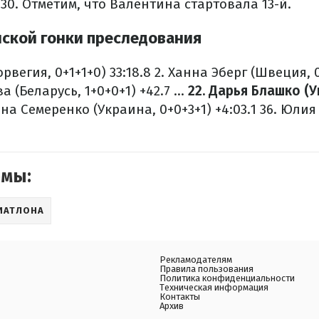
30. Отметим, что Валентина стартовала 13-й.
ской гонки преследования
рвегия, 0+1+1+0) 33:18.8
2. Ханна Эберг (Швеция, 0
 (Беларусь, 1+0+0+1) +42.7
...
22. Дарья Блашко (
на Семеренко (Украина, 0+0+3+1) +4:03.1
36. Юлия
емы:
ИАТЛОНА
Рекламодателям
Правила пользования
Политика конфиденциальности
Техническая информация
Контакты
Архив