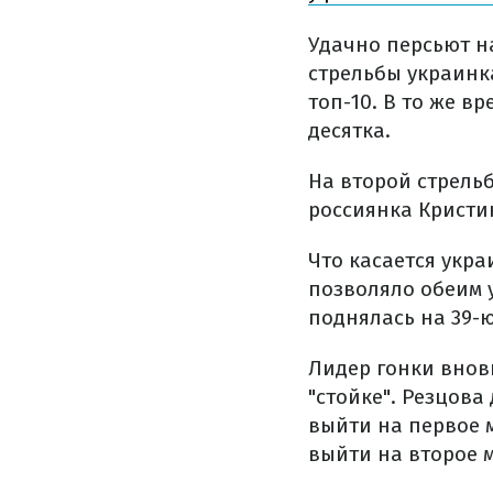
Удачно персьют н
стрельбы украинк
топ-10. В то же 
десятка.
На второй стрель
россиянка Кристин
Что касается укра
позволяло обеим 
поднялась на 39-ю
Лидер гонки внов
"стойке". Резцова
выйти на первое м
выйти на второе м