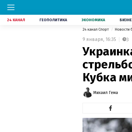
24 КАНАЛ
ГЕОПОЛИТИКА
ЭКОНОМИКА
БИЗНЕ
24 канал Спорт
Новости 
9 января,
16:35
3
Украинк
стрельб
Кубка м
Михаил Гема