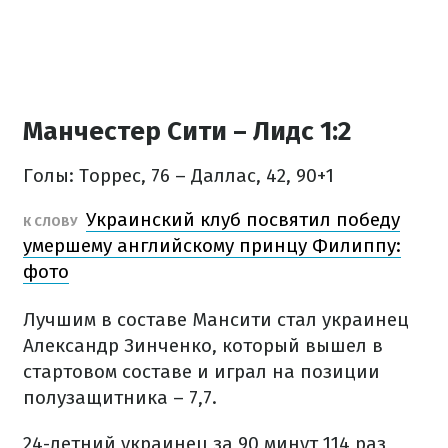
Манчестер Сити – Лидс 1:2
Голы: Торрес, 76 – Даллас, 42, 90+1
Украинский клуб посвятил победу
К СЛОВУ
умершему английскому принцу Филиппу:
фото
Лучшим в составе Мансити стал украинец
Александр Зинченко, который вышел в
стартовом составе и играл на позиции
полузащитника – 7,7.
24-летний украинец за 90 минут 114 раз