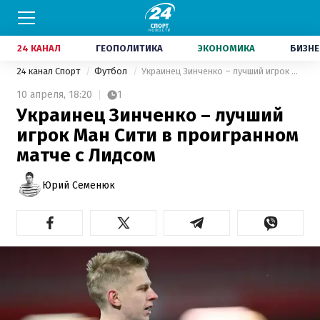
24 КАНАЛ
ГЕОПОЛИТИКА
ЭКОНОМИКА
БИЗНЕ
24 канал Спорт
Футбол
Украинец Зинченко – лучший игрок Ман Сити в проигранном матче с Лидсом
10 апреля,
18:20
1
Украинец Зинченко – лучший
игрок Ман Сити в проигранном
матче с Лидсом
Юрий Семенюк