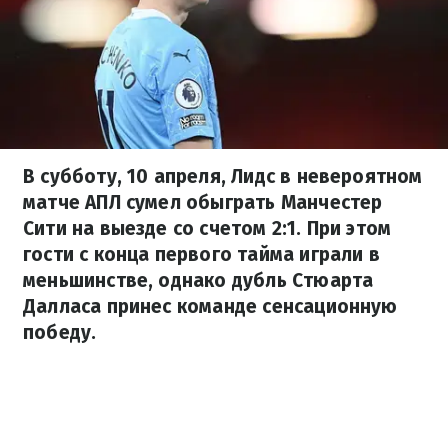
В субботу, 10 апреля, Лидс в невероятном
матче АПЛ сумел обыграть Манчестер
Сити на выезде со счетом 2:1. При этом
гости с конца первого тайма играли в
меньшинстве, однако дубль Стюарта
Далласа принес команде сенсационную
победу.