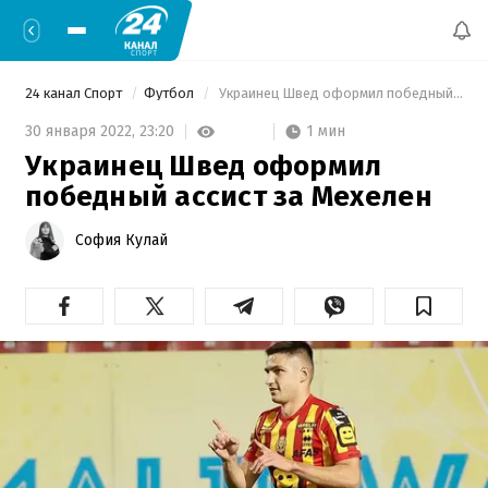
24 канал Спорт
Футбол
 Украинец Швед оформил победный ассист за Мехелен 
1 мин
30 января 2022,
23:20
Украинец Швед оформил
победный ассист за Мехелен
София Кулай