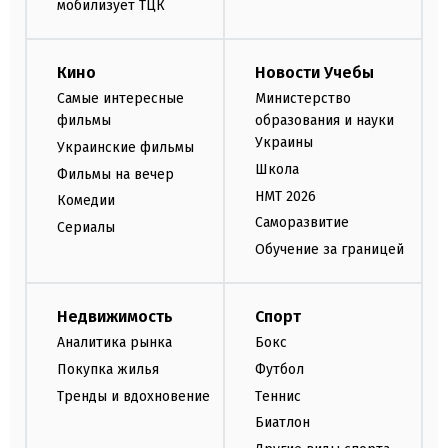
мобилизует ТЦК
Кино
Новости Учебы
Самые интересные
Министерство
фильмы
образования и науки
Украины
Украинские фильмы
Школа
Фильмы на вечер
НМТ 2026
Комедии
Саморазвитие
Сериалы
Обучение за границей
Недвижимость
Спорт
Аналитика рынка
Бокс
Покупка жилья
Футбол
Тренды и вдохновение
Теннис
Биатлон