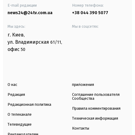
E-mail редакции
Номер телефона:
news24@24tv.com.ua
+38 044 390 5077
Мы здесь:
Мы в соцсетях:
г. Киев
,
ул. Владимирская
61/11,
офис
50
О нас
приложения
Редакция
Соглашение пользователя
Сообщества
Редакционная политика
Правила комментирования
О телеканале
Техническая информация
Телеведущие
Контакты
Рекламодателям