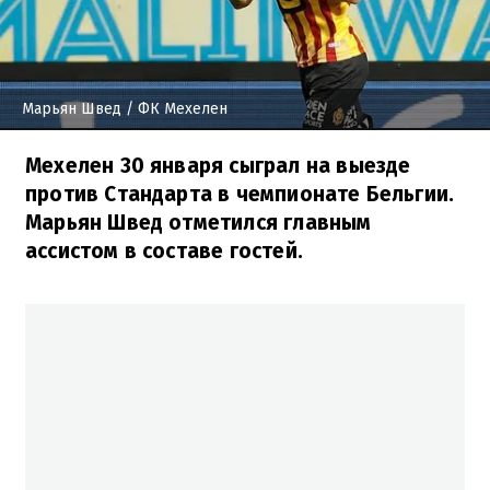
Марьян Швед
/ ФК Мехелен
Мехелен 30 января сыграл на выезде
против Стандарта в чемпионате Бельгии.
Марьян Швед отметился главным
ассистом в составе гостей.