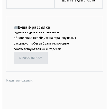
Другие виды спорта
E-mail-рассылка
Будьте в курсе всех новостей и
обновлений! Перейдите на страницу наших
рассылок, чтобы выбрать те, которые
соответствуют вашим интересам.
К РАССЫЛКАМ
Наши приложения:
android
apple