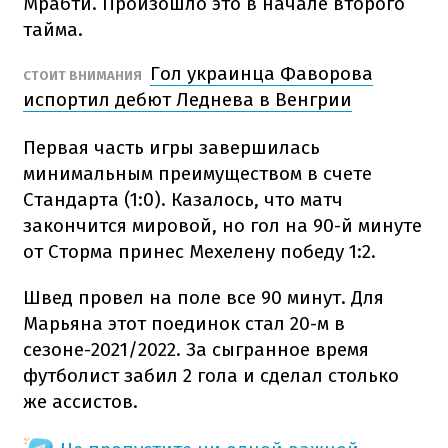
Мрабти. Произошло это в начале второго
тайма.
Гол украинца Фаворова
СТОИТ ВНИМАНИЯ
испортил дебют Леднева в Венгрии
Первая часть игры завершилась
минимальным преимуществом в счете
Стандарта (1:0). Казалось, что матч
закончится мировой, но гол на 90-й минуте
от Сторма принес Мехелену победу 1:2.
Швед провел на поле все 90 минут. Для
Марьяна этот поединок стал 20-м в
сезоне-2021/2022. За сыгранное время
футболист забил 2 гола и сделал столько
же ассистов.