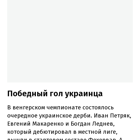
Победный гол украинца
В венгерском чемпионате состоялось
очередное украинское дерби. Иван Петряк,
Евгений Макаренко и Богдан Леднев,
который дебютировал в местной лиге,
вышли в стартовом составе Фехервар. А