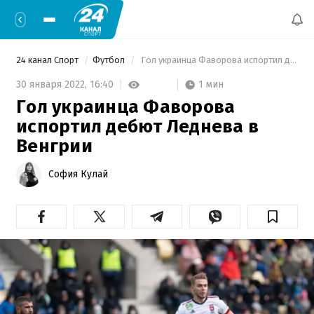
24 канал Спорт
Футбол
 Гол украинца Фаворова испортил дебют Леднева в Венгрии 
1 мин
30 января 2022,
16:40
Гол украинца Фаворова
испортил дебют Леднева в
Венгрии
София Кулай