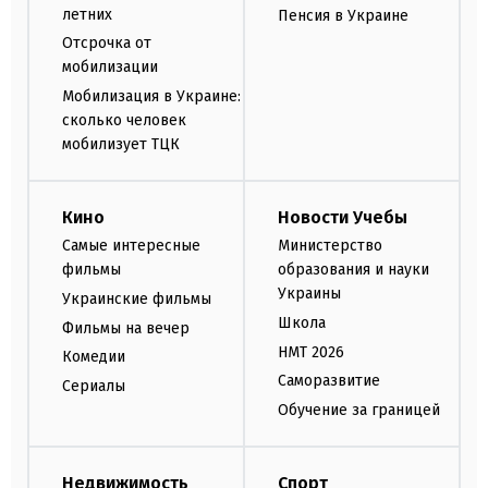
летних
Пенсия в Украине
Отсрочка от
мобилизации
Мобилизация в Украине:
сколько человек
мобилизует ТЦК
Кино
Новости Учебы
Самые интересные
Министерство
фильмы
образования и науки
Украины
Украинские фильмы
Школа
Фильмы на вечер
НМТ 2026
Комедии
Саморазвитие
Сериалы
Обучение за границей
Недвижимость
Спорт