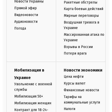
Новости Украины
Ракетные обстрелы
Прямой эфир
Карта боевых действий
Видеоновости
Мирные переговоры
Аудионовости
Воздушная тревога в
Украине
Погода
Массированная атака по
Украине
Взрывы в России
Потери врага
Мобилизация в
Новости экономики
Цена нефти
Украине
Курсы валют
Увольнение с военной
службы
Финансовые новости
Мобилизация 50+
Тарифы на
коммунальные услуги
Мобилизация женщин
Налоги
Контракт для 18-24-