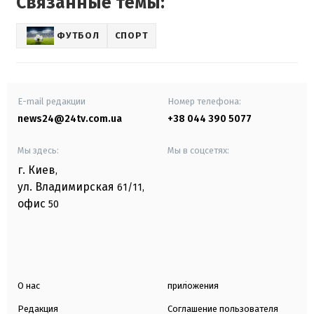
Связанные темы:
ФУТБОЛ
СПОРТ
E-mail редакции
Номер телефона:
news24@24tv.com.ua
+38 044 390 5077
Мы здесь:
Мы в соцсетях:
г. Киев
,
ул. Владимирская
61/11,
офис
50
О нас
приложения
Редакция
Соглашение пользователя