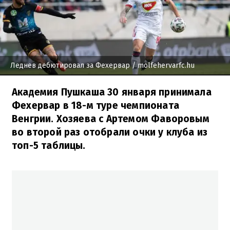
Леднев дебютировал за Фехервар
/ molfehervarfc.hu
Академия Пушкаша 30 января принимала
Фехервар в 18-м туре чемпионата
Венгрии. Хозяева с Артемом Фаворовым
во второй раз отобрали очки у клуба из
топ-5 таблицы.