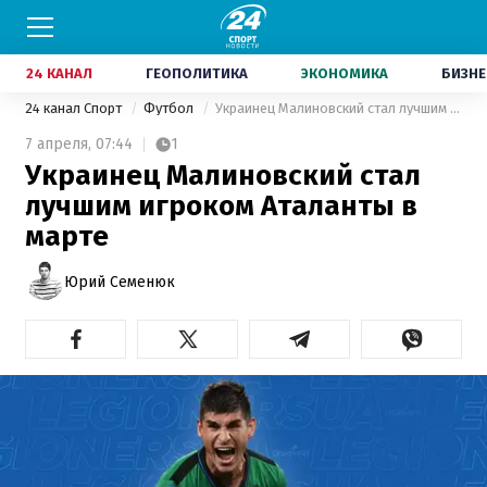
24 КАНАЛ
ГЕОПОЛИТИКА
ЭКОНОМИКА
БИЗНЕ
24 канал Спорт
Футбол
Украинец Малиновский стал лучшим игроком Аталанты в марте
7 апреля,
07:44
1
Украинец Малиновский стал
лучшим игроком Аталанты в
марте
Юрий Семенюк