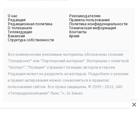
О нас
Рекламодателям
Редакция
Правила пользования
Редакционная политика
Политика конфиденциальности
О телеканале
Техническая информация
Телеведущие
Контакты
Вакансии
Архив
Структура собственности
Все коммерческие рекламные материалы обозначены словами
"Спецпроект" или "Партнерский материал". Материалы с пометкой
"Эксперт", "Позиция" отражают позицию авторов и героев.
Редакция может не разделять их взглядов. Подробнее о рекламе
и правил цитирования можно ознакомиться в правилах
пользования сайтом. Все права защищены. © 2005—2022, ЗАО
«Телерадиокомпания" Люкс "», 24 Канал.