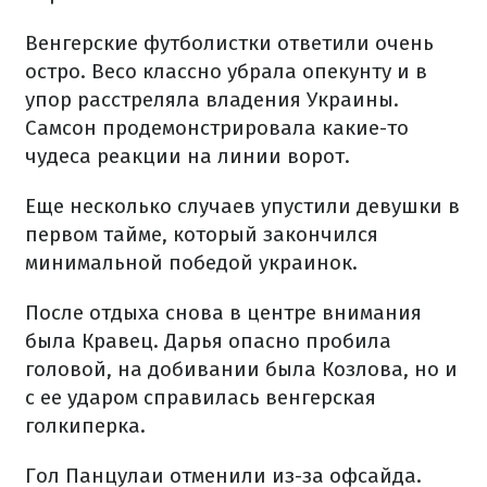
Венгерские футболистки ответили очень
остро. Весо классно убрала опекунту и в
упор расстреляла владения Украины.
Самсон продемонстрировала какие-то
чудеса реакции на линии ворот.
Еще несколько случаев упустили девушки в
первом тайме, который закончился
минимальной победой украинок.
После отдыха снова в центре внимания
была Кравец. Дарья опасно пробила
головой, на добивании была Козлова, но и
с ее ударом справилась венгерская
голкиперка.
Гол Панцулаи отменили из-за офсайда.