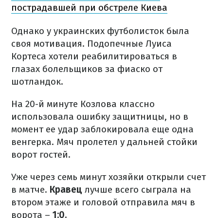
пострадавшей при обстреле Киева
Однако у украинских футболисток была
своя мотивация. Подопечные Луиса
Кортеса хотели реабилитироваться в
глазах болельщиков за фиаско от
шотландок.
На 20-й минуте Козлова классно
использовала ошибку защитницы, но в
момент ее удар заблокировала еще одна
венгерка. Мяч пролетел у дальней стойки
ворот гостей.
Уже через семь минут хозяйки открыли счет
в матче.
Кравец
лучше всего сыграла на
втором этаже и головой отправила мяч в
ворота –
1:0.