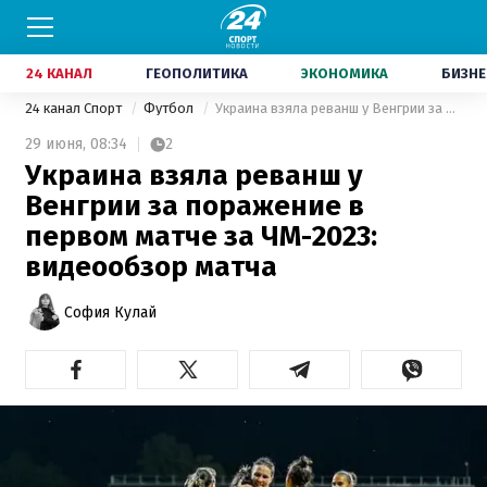
24 КАНАЛ
ГЕОПОЛИТИКА
ЭКОНОМИКА
БИЗНЕ
24 канал Спорт
Футбол
Украина взяла реванш у Венгрии за поражение в первом матче за ЧМ-2023: видеообзор матча
29 июня,
08:34
2
Украина взяла реванш у
Венгрии за поражение в
первом матче за ЧМ-2023:
видеообзор матча
София Кулай