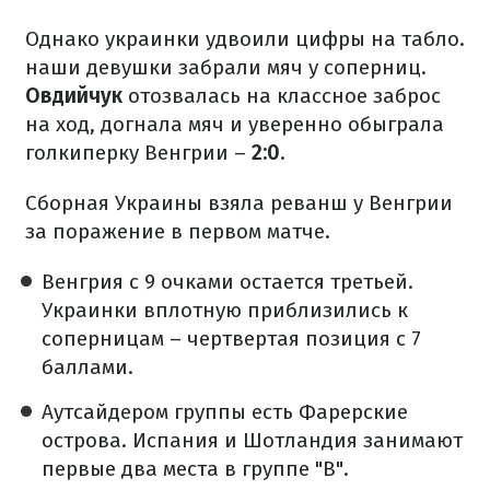
Однако украинки удвоили цифры на табло.
наши девушки забрали мяч у соперниц.
Овдийчук
отозвалась на классное заброс
на ход, догнала мяч и уверенно обыграла
голкиперку ​​Венгрии –
2:0
.
Сборная Украины взяла реванш у Венгрии
за поражение в первом матче.
Венгрия с 9 очками остается третьей.
Украинки вплотную приблизились к
соперницам – чертвертая позиция с 7
баллами.
Аутсайдером группы есть Фарерские
острова. Испания и Шотландия занимают
первые два места в группе "В".