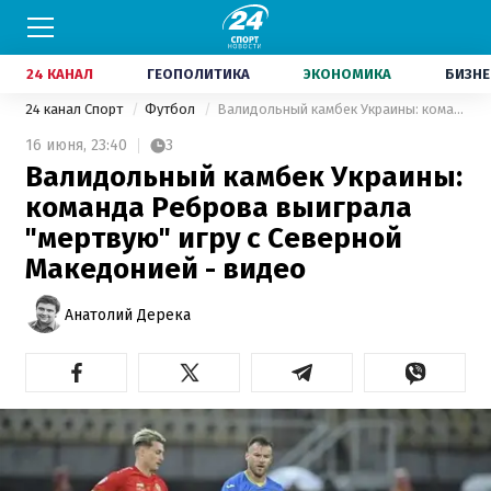
24 КАНАЛ
ГЕОПОЛИТИКА
ЭКОНОМИКА
БИЗНЕ
24 канал Спорт
Футбол
Валидольный камбек Украины: команда Реброва выиграла "мертвую" игру с Северной Македонией - видео
16 июня,
23:40
3
Валидольный камбек Украины:
команда Реброва выиграла
"мертвую" игру с Северной
Македонией - видео
Анатолий Дерека