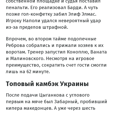
собственной площадке и судья поставил
пенальти. Его реализовал Барди. А чуть
позже гол-конфетку забил Элиф Элмас.
Игроку Наполи удался невероятный удар
из-за пределов штрафной.
Впрочем, во втором тайме подопечные
Реброва собрались и прижали хозяев к их
воротам. Тренер запустил Коноплю, Ваната
и Малиновского. Несмотря на игровое
преимущество, сократить счет гости смогли
лишь на 62 минуте.
Топовый камбэк Украины
После подачи Цыганкова с углового
первым на мяче был Забарный, пробивший
кипера македонцев. А уже через шесть