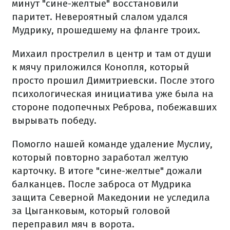
минут "сине-желтые" восстановили
паритет. Невероятный слалом удался
Мудрику, прошедшему на фланге троих.
Михаил прострелил в центр и там от души
к мячу приложился Конопля, который
просто прошил Димитриевски. После этого
психологическая инициатива уже была на
стороне подопечных Реброва, побежавших
вырывать победу.
Помогло нашей команде удаление Муслиу,
который повторно заработал желтую
карточку. В итоге "сине-желтые" дожали
балканцев. После заброса от Мудрика
защита Северной Македонии не уследила
за Цыганковым, который головой
переправил мяч в ворота.