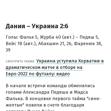
Дания – Украина 2:6
Голы: Фальк 5, Журба 40 (авт.) – Педяш 5,
Вейс 18 (авт.), Абакшин 21, 26, Фаренюк 38,
39
Украина уступила Хорватии в
СМОТРИТЕ ТАКЖЕ
драматическом матче в отборе на
Евро-2022 по футзалу: видео
В начале встречи команды обменялись
голами Александра Педяша и Мадса
Фалька. В концовке первого тайма "сине-
желтые" повели в счете благодаря