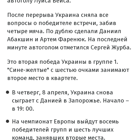
автоголу Луиса Вейса.
После перерыва Украина сняла все
вопросы о победителе встречи, забив
четыре мяча. По дублю сделали Даниил
Абакшин и Артем Фаренюк. На последней
минуте автоголом отметился Сергей Журба.
Это вторая победа Украины в группе 1.
"Сине-желтые" с шестью очками занимают
второе место в квартете.
В четверг, 8 апреля, Украина снова
сыграет с Данией в Запорожье. Начало –
в 19: 00.
На чемпионат Европы выйдут восемь
победителей групп и шесть лучших
команд, занявших вторые места.