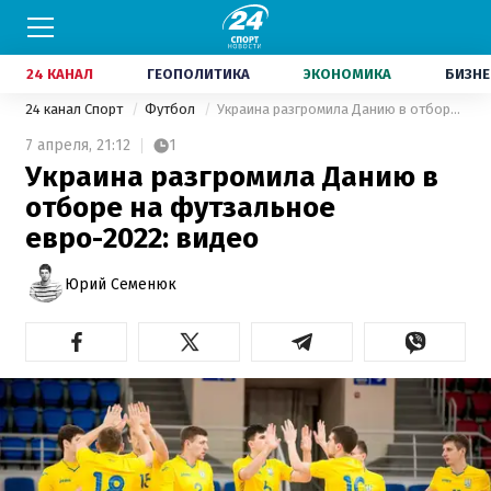
24 КАНАЛ
ГЕОПОЛИТИКА
ЭКОНОМИКА
БИЗНЕ
24 канал Спорт
Футбол
Украина разгромила Данию в отборе на футзальное евро-2022: видео
7 апреля,
21:12
1
Украина разгромила Данию в
отборе на футзальное
евро-2022: видео
Юрий Семенюк