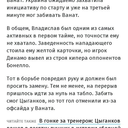
Ванат. Украина ожидаемо захватила
инициативу по старту и уже на третьей
минуте мог забивать Ванат.
В общем, Владислав был одним из самых
активных в первом тайме, но точности ему
не хватало. Заведенность нападающего
стоила ему желтой карточки, но игрок
Динамо вывел из строя кипера оппонентов
Бонелло.
Тот в борьбе повредил руку и должен был
просить замену. Тем не менее, на перерыв
пришлось идти за нуль на табло. Забить
смог Цыганков, но тот гол отменили из-за
офсайда у Ваната.
В гонке за тренером: Цыганков
ЧИТАЙТЕ ТАКЖЕ