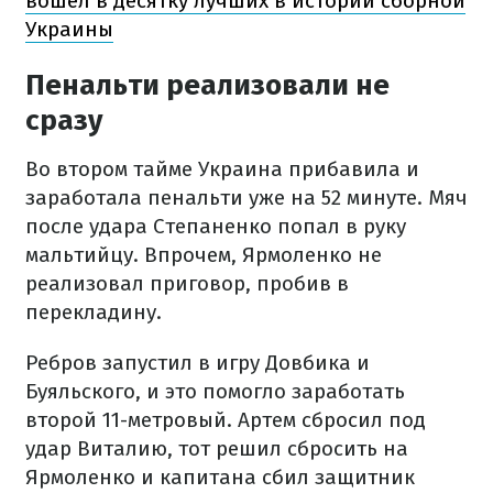
вошел в десятку лучших в истории сборной
Украины
Пенальти реализовали не
сразу
Во втором тайме Украина прибавила и
заработала пенальти уже на 52 минуте. Мяч
после удара Степаненко попал в руку
мальтийцу. Впрочем, Ярмоленко не
реализовал приговор, пробив в
перекладину.
Ребров запустил в игру Довбика и
Буяльского, и это помогло заработать
второй 11-метровый. Артем сбросил под
удар Виталию, тот решил сбросить на
Ярмоленко и капитана сбил защитник