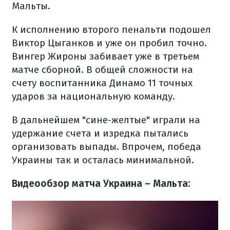
Мальты.
К исполнению второго пенальти подошел
Виктор Цыганков и уже он пробил точно.
Вингер Жироны забивает уже в третьем
матче сборной. В общей сложности на
счету воспитанника Динамо 11 точных
ударов за национальную команду.
В дальнейшем "сине-желтые" играли на
удержание счета и изредка пытались
организовать выпады. Впрочем, победа
Украины так и осталась минимальной.
Видеообзор матча Украина – Мальта: