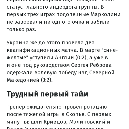
статус главного андердога группы. В
первых трех играх подопечные Марколини
не завоевали ни одного очка и забили
только раз.
Украина же до этого провела два
квалификационных матча. В марте "сине-
желтые" уступили Англии (0:2), а уже в
июне под руководством Сергея Реброва
одержали волевую победу над Северной
Македонией (3:2).
Трудный первый тайм
Тренер ожидательно провел ротацию
после тяжелой игры в Скопье. С первых
минут вышли Кривцов, Малиновский и