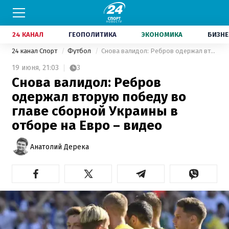
24 КАНАЛ
ГЕОПОЛИТИКА
ЭКОНОМИКА
БИЗНЕ
24 канал Спорт
Футбол
Снова валидол: Ребров одержал вторую победу во главе сборной Украины в отборе на Евро – видео
19 июня,
21:03
3
Снова валидол: Ребров
одержал вторую победу во
главе сборной Украины в
отборе на Евро – видео
Анатолий Дерека