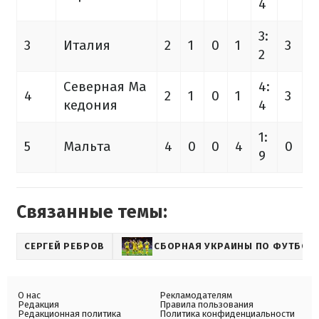
4
3:
3
Италия
2
1
0
1
3
2
Северная Ма
4:
4
2
1
0
1
3
кедония
4
1:
5
Мальта
4
0
0
4
0
9
Связанные темы:
СЕРГЕЙ РЕБРОВ
СБОРНАЯ УКРАИНЫ ПО ФУТБОЛ
О нас
Рекламодателям
Редакция
Правила пользования
Редакционная политика
Политика конфиденциальности