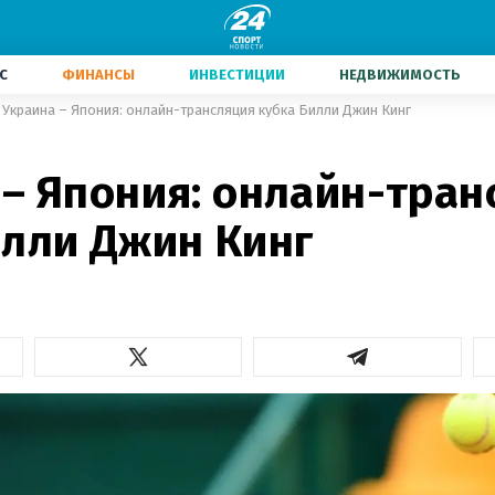
С
ФИНАНСЫ
ИНВЕСТИЦИИ
НЕДВИЖИМОСТЬ
Украина – Япония: онлайн-трансляция кубка Билли Джин Кинг
 – Япония: онлайн-тран
илли Джин Кинг