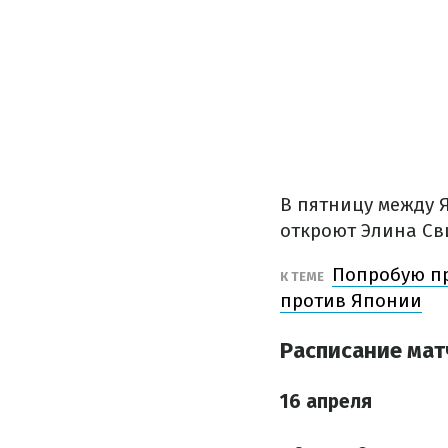
В пятницу между 
откроют Элина Св
Попробую пр
К ТЕМЕ
против Японии
Расписание мат
16 апреля