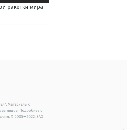
ой ракетки мира
ал". Материалы с
х взглядов. Подробнее о
ищены. © 2005—2022, ЗАО