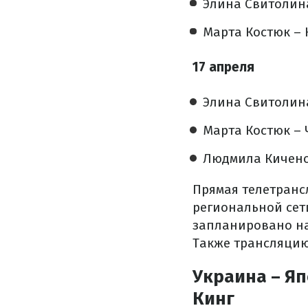
Элина Свитолин
Марта Костюк –
17 апреля
Элина Свитолин
Марта Костюк –
Людмила Кичено
Прямая телетранс
региональной сет
запланировано на 
Также трансляцию
Украина – Я
Кинг