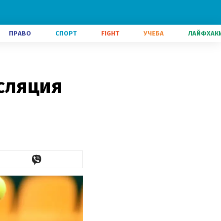
ПРАВО
СПОРТ
FIGHT
УЧЕБА
ЛАЙФХАК
сляция