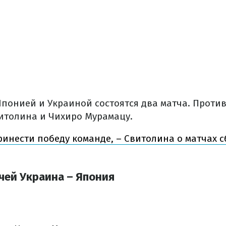
Японией и Украиной состоятся два матча. Проти
итолина и Чихиро Мурамацу.
инести победу команде, – Свитолина о матчах 
чей Украина – Япония