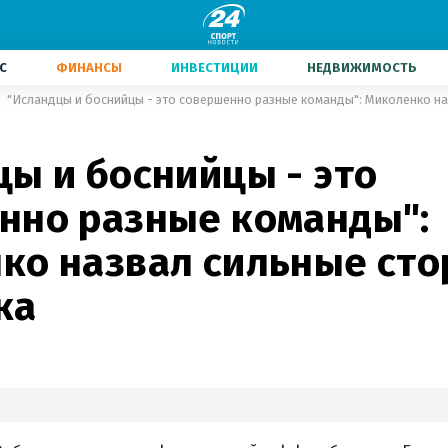
С
ФИНАНСЫ
ИНВЕСТИЦИИ
НЕДВИЖИМОСТЬ
ы и боснийцы - это
нно разные команды":
ко назвал сильные ст
ка