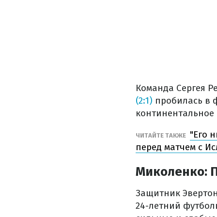
Команда Сергея Р
(2:1)
пробилась в ф
континентальное 
"Его 
ЧИТАЙТЕ ТАКЖЕ
перед матчем с И
Миколенко: П
Защитник Эвертон
24-летний футбол