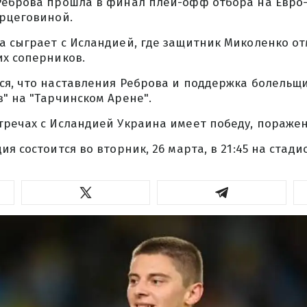
Реброва прошла в финал плей-офф отбора на Евро-
ерцеговиной.
а сыграет с Исландией, где защитник Миколенко от
их соперников.
ся, что наставления Реброва и поддержка болельщи
" на "Тарчинском Арене".
речах с Исландией Украина имеет победу, поражен
ия состоится во вторник, 26 марта, в 21:45 на стад