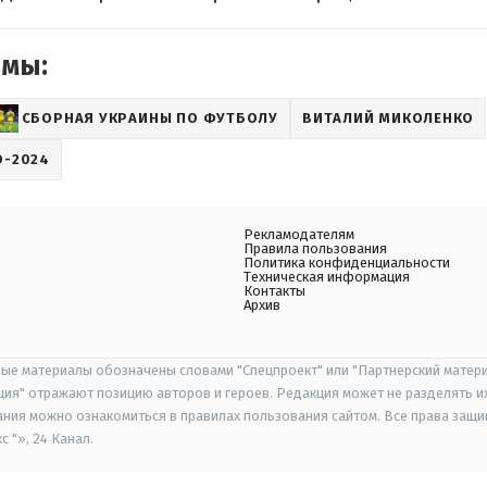
емы:
СБОРНАЯ УКРАИНЫ ПО ФУТБОЛУ
ВИТАЛИЙ МИКОЛЕНКО
О-2024
Рекламодателям
Правила пользования
Политика конфиденциальности
Техническая информация
Контакты
Архив
ые материалы обозначены словами "Спецпроект" или "Партнерский матери
иция" отражают позицию авторов и героев. Редакция может не разделять и
ания можно ознакомиться в правилах пользования сайтом. Все права защ
 "», 24 Канал.