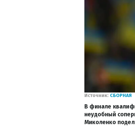
Источник:
СБОРНАЯ
В финале квалиф
неудобный соперн
Миколенко подел