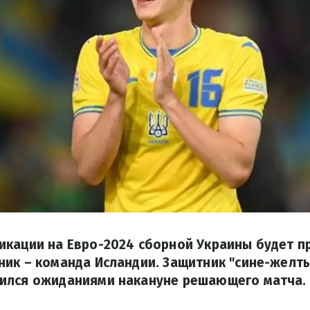
икации на Евро-2024 сборной Украины будет п
ик – команда Исландии. Защитник "сине-желт
ился ожиданиями накануне решающего матча.