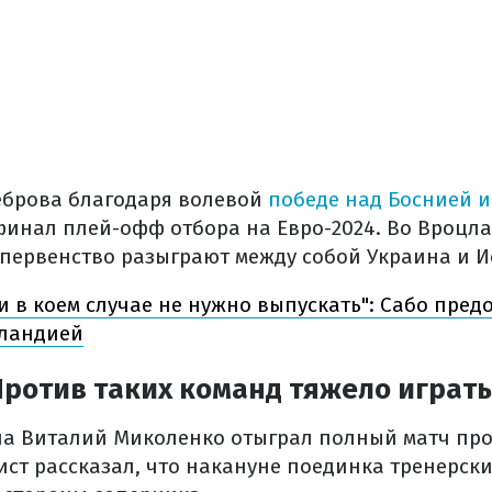
еброва благодаря волевой
победе над Боснией 
инал плей-офф отбора на Евро-2024. Во Вроцла
первенство разыграют между собой Украина и И
ни в коем случае не нужно выпускать": Сабо пред
сландией
ротив таких команд тяжело играть
а Виталий Миколенко отыграл полный матч про
ист рассказал, что накануне поединка тренерск