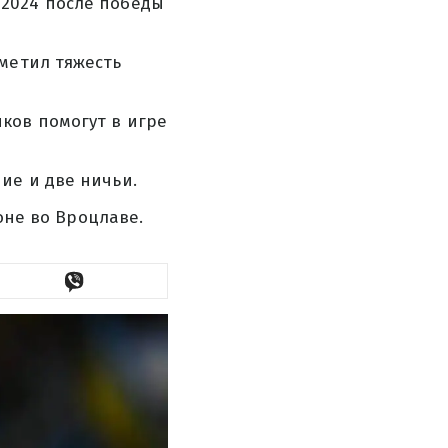
2024 после победы
метил тяжесть
ков помогут в игре
ие и две ничьи.
ионе во Вроцлаве.