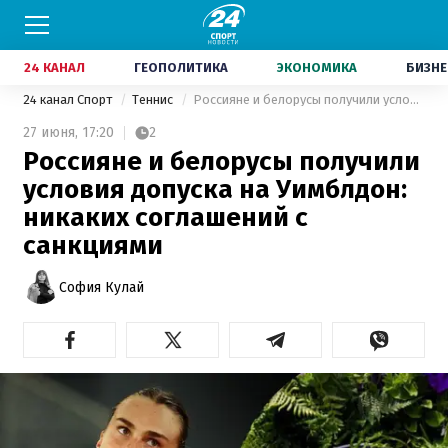
24 КАНАЛ
ГЕОПОЛИТИКА
ЭКОНОМИКА
БИЗНЕ
24 канал Спорт
Теннис
Россияне и белорусы получили условия допуска на Уимблдон: никаких соглашений с санкциями
27 июня,
17:20
2
Россияне и белорусы получили
условия допуска на Уимблдон:
никаких соглашений с
санкциями
София Кулай