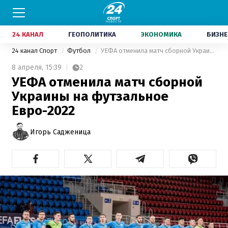
24 КАНАЛ
ГЕОПОЛИТИКА
ЭКОНОМИКА
БИЗНЕ
24 канал Спорт
Футбол
УЕФА отменила матч сборной Украины на футзальное Евро-2022
8 апреля,
15:39
2
УЕФА отменила матч сборной
Украины на футзальное
Евро-2022
Игорь Садженица