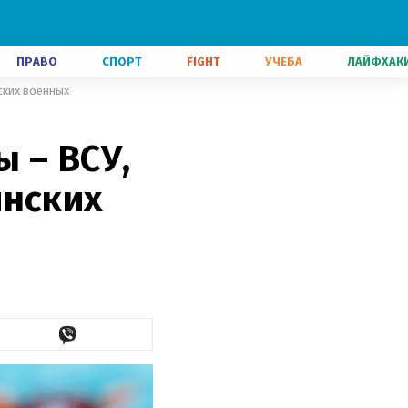
ПРАВО
СПОРТ
FIGHT
УЧЕБА
ЛАЙФХАК
ских военных
 – ВСУ,
инских