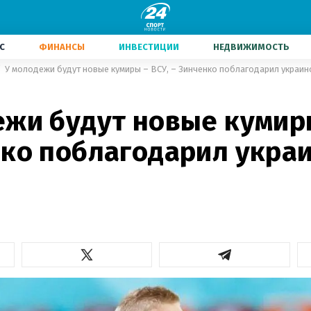
С
ФИНАНСЫ
ИНВЕСТИЦИИ
НЕДВИЖИМОСТЬ
У молодежи будут новые кумиры – ВСУ, – Зинченко поблагодарил украин
ежи будут новые кумиры
нко поблагодарил укра