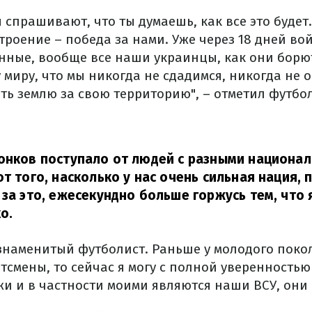
 спрашивают, что ты думаешь, как все это будет
троение – победа за нами. Уже через 18 дней во
нные, вообще все наши украинцы, как они борют
миру, что мы никогда не сдадимся, никогда не о
ть землю за свою территорию", – отметил футбол
онков поступало от людей с разными национал
от того, насколько у нас очень сильная нация,
 за это, ежесекундно больше горжусь тем, что 
о.
 знаменитый футболист. Раньше у молодого поко
смены, то сейчас я могу с полной уверенностью 
и и в частности моими являются наши ВСУ, они 