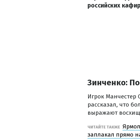
российских кафир
Зинченко: По
Игрок Манчестер С
рассказал, что б
выражают восхищ
Ярмол
ЧИТАЙТЕ ТАКЖЕ
заплакал прямо н