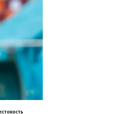
естокость