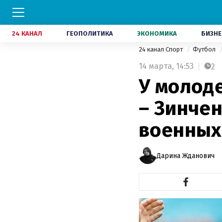
24 КАНАЛ
ГЕОПОЛИТИКА
ЭКОНОМИКА
БИЗНЕ
24 канал Спорт
Футбол
14 марта,
14:53
2
У молод
– Зинче
военных
Дарина Жданович