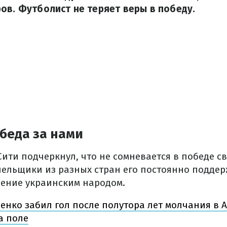
ов. Футболист не теряет веры в победу.
беда за нами
ити подчеркнул, что не сомневается в победе св
олельщики из разных стран его постоянно подде
ение украинским народом.
енко забил гол после полутора лет молчания в 
а поле