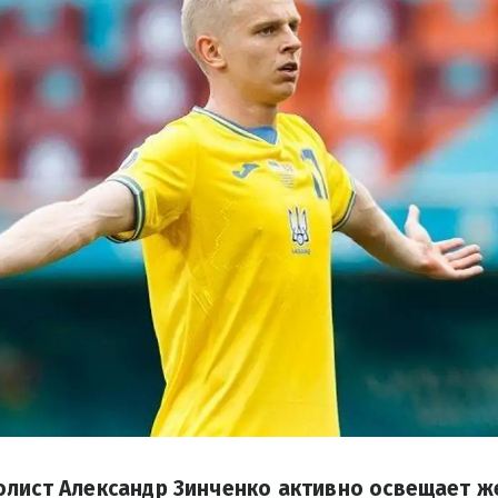
олист Александр Зинченко активно освещает ж