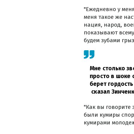
"Ежедневно у меня
меня такое же нас
нация, народ, вое
показывают всему 
будем зубами грыз
Мне столько зв
просто в шоке 
берет гордость
сказал Зинченк
"Как вы говорите
были кумиры спорт
кумирами молодеж