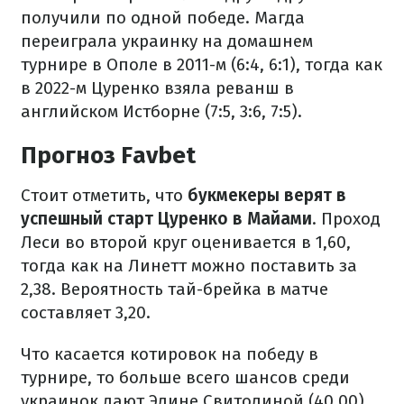
получили по одной победе. Магда
переиграла украинку на домашнем
турнире в Ополе в 2011-м (6:4, 6:1), тогда как
в 2022-м Цуренко взяла реванш в
английском Истборне (7:5, 3:6, 7:5).
Прогноз Favbet
Стоит отметить, что
букмекеры верят в
успешный старт Цуренко в Майами
. Проход
Леси во второй круг оценивается в 1,60,
тогда как на Линетт можно поставить за
2,38. Вероятность тай-брейка в матче
составляет 3,20.
Что касается котировок на победу в
турнире, то больше всего шансов среди
украинок дают Элине Свитолиной (40,00).