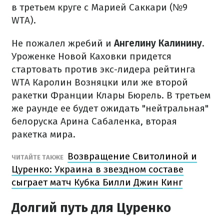
в третьем круге с Марией Саккари (№9
WTA).
Не пожалел жребий и
Ангелину Калинину
.
Уроженке Новой Каховки придется
стартовать против экс-лидера рейтинга
WTA Каролин Возняцки или же второй
ракетки Франции Клары Бюрель. В третьем
же раунде ее будет ожидать "нейтральная"
белоруска Арина Сабаленка, вторая
ракетка мира.
Возвращение Свитолиной и
ЧИТАЙТЕ ТАКЖЕ
Цуренко: Украина в звездном составе
сыграет матч Кубка Билли Джин Кинг
Долгий путь для Цуренко