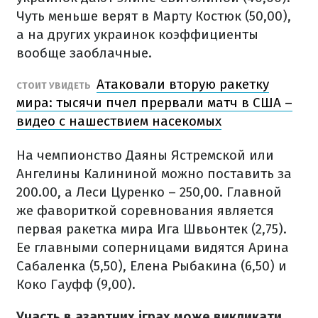
Чуть меньше верят в Марту Костюк (50,00),
а на других украинок коэффициенты
вообще заоблачные.
Атаковали вторую ракетку
СТОИТ УВИДЕТЬ
мира: тысячи пчел прервали матч в США –
видео с нашествием насекомых
На чемпионство Даяны Ястремской или
Ангелины Калининой можно поставить за
200.00, а Леси Цуренко – 250,00. Главной
же фавориткой соревнования является
первая ракетка мира Ига Швьонтек (2,75).
Ее главными соперницами видятся Арина
Сабаленка (5,50), Елена Рыбакина (6,50) и
Коко Гауфф (9,00).
Участь в азартних іграх може викликати