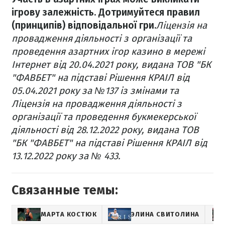
ігрову залежність. Дотримуйтеся правил
(принципів) відповідальної гри.
Ліцензія на
провадження діяльності з організації та
проведення азартних ігор казино в мережі
Інтернет від 20.04.2021 року, видана ТОВ "БК
"ФАВБЕТ" на підставі Рішення КРАІЛ від
05.04.2021 року за №137 із змінами та
Ліцензія на провадження діяльності з
організації та проведення букмекерської
діяльності від 28.12.2022 року, видана ТОВ
"БК "ФАВБЕТ" на підставі Рішення КРАІЛ від
13.12.2022 року за № 433.
Связанные темы:
МАРТА КОСТЮК
ЭЛИНА СВИТОЛИНА