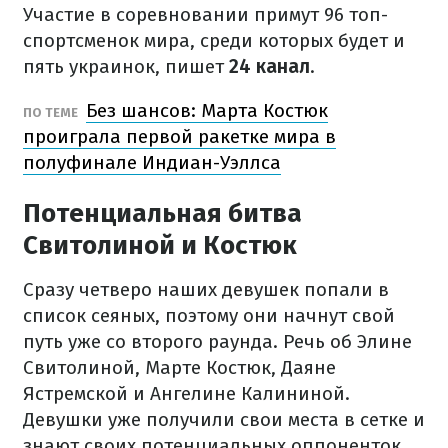
Участие в соревновании примут 96 топ-
спортсменок мира, среди которых будет и
пять украинок, пишет
24 канал
.
Без шансов: Марта Костюк
ПО ТЕМЕ
проиграла первой ракетке мира в
полуфинале Индиан-Уэллса
Потенциальная битва
Свитолиной и Костюк
Сразу четверо наших девушек попали в
список сеяных, поэтому они начнут свой
путь уже со второго раунда. Речь об Элине
Свитолиной, Марте Костюк, Даяне
Ястремской и Ангелине Калининой.
Девушки уже получили свои места в сетке и
знают своих потенциальных оппоненток.