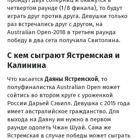
четвертом раунде (1/8 финала), то будут
играть друг против друга. Девушки только
раз встречались друг с другом, на
Australian Open-2018 в третьем раунда
победу в два сета получила Свитолина.
С кем сыграют Ястремская и
Калинина
Что касается
Даяны Ястремской
, то
полуфиналистка Australian Open может
сойтись во втором круге с уроженкой
России Дарьей Сэвилл. Девушка с 2015 года
имеет австралийское гражданство. Для
выхода на Даяну им нужно в первом
раунде одолеть Чжан Шуай. Сама же
Ястремская в случае победы может сыграть