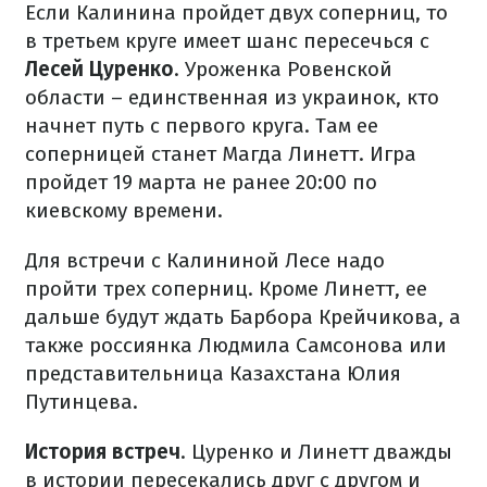
Если Калинина пройдет двух соперниц, то
в третьем круге имеет шанс пересечься с
Лесей Цуренко
. Уроженка Ровенской
области – единственная из украинок, кто
начнет путь с первого круга. Там ее
соперницей станет Магда Линетт. Игра
пройдет 19 марта не ранее 20:00 по
киевскому времени.
Для встречи с Калининой Лесе надо
пройти трех соперниц. Кроме Линетт, ее
дальше будут ждать Барбора Крейчикова, а
также россиянка Людмила Самсонова или
представительница Казахстана Юлия
Путинцева.
История встреч
. Цуренко и Линетт дважды
в истории пересекались друг с другом и