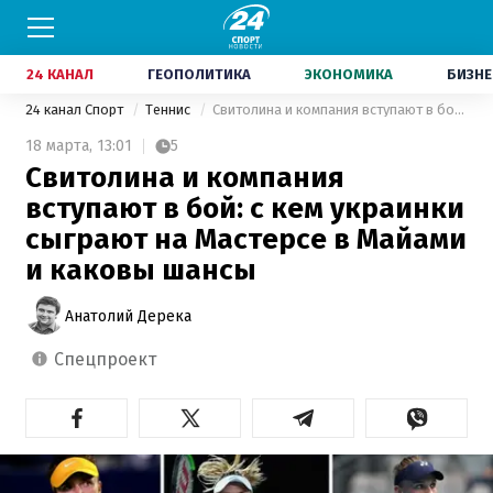
24 КАНАЛ
ГЕОПОЛИТИКА
ЭКОНОМИКА
БИЗНЕ
24 канал Спорт
Теннис
Свитолина и компания вступают в бой: с кем украинки сыграют на Мастерсе в Майами и каковы шансы
18 марта,
13:01
5
Свитолина и компания
вступают в бой: с кем украинки
сыграют на Мастерсе в Майами
и каковы шансы
Анатолий Дерека
спецпроект