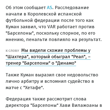
Об этом сообщает
AS
. Расследование
начали в Королевской испанской
футбольной федерации после того как
Куман заявил, что VAR работает против
"Барселоны", поскольку спорное, по его
мнению, пенальти повлияло на результат.
Мы видели схожие проблемы у
К СЛОВУ
"Шахтера", который обыграл "Реал", –
тренер "Барселоны" о "Динамо"
Также Куман выразил свое недовольство
лично арбитру и вспомнил судейство в
матче с "Хетафе".
Федерация также рассмотрит слова
директора "Барселоны" Хави Вилажоаны в