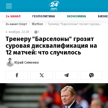
24 КАНАЛ
ГЕОПОЛИТИКА
ЭКОНОМИКА
БИЗНЕ
24 канал Спорт
Футбол
Тренеру "Барселоны" грозит суровая дисквалификация на 12 матчей: что случилось
4 ноября,
22:28
1
Тренеру "Барселоны" грозит
суровая дисквалификация на
12 матчей: что случилось
Юрий Семенюк