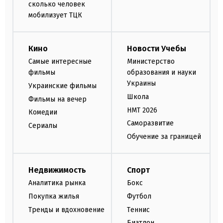
сколько человек
мобилизует ТЦК
Кино
Новости Учебы
Самые интересные
Министерство
фильмы
образования и науки
Украины
Украинские фильмы
Школа
Фильмы на вечер
НМТ 2026
Комедии
Саморазвитие
Сериалы
Обучение за границей
Недвижимость
Спорт
Аналитика рынка
Бокс
Покупка жилья
Футбол
Тренды и вдохновение
Теннис
Биатлон