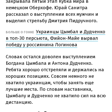
закрывала пятый этап Кубка мира в
немецком Оберхофе. Юрай Санитра
рассказал о выступлении всех мужчин и
выделил стрельбу Дмитрия Пидручного.
Украинцы Цымбал и Дудченко
БОЛЬШЕ О ГОНКЕ
в топ-30 персьюта, Фийон-Майе вырвал
победу у россиянина Логинова
Словак остался доволен выступлением
Богдана Цымбала и Антона Дудченко.
Ребята хорошо отстреляли и держались на
хороших позициях. Совсем немного не
хватило украинцам, чтобы занять еще
лучшие места. По словам наставника,
Цымбалу и Дудченко не хватило сил на всю
дистанцию.