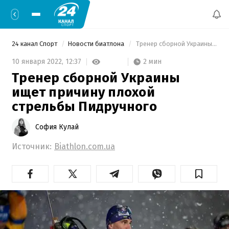
24 канал Спорт
Новости биатлона
 Тренер сборной Украины ищет причину плохой стрельбы Пидручного 
2 мин
10 января 2022,
12:37
Тренер сборной Украины
ищет причину плохой
стрельбы Пидручного
София Кулай
Источник:
Biathlon.com.ua