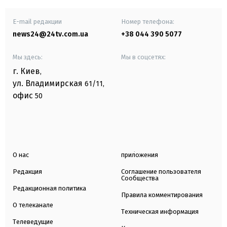
E-mail редакции
Номер телефона:
news24@24tv.com.ua
+38 044 390 5077
Мы здесь:
Мы в соцсетях:
г. Киев
,
ул. Владимирская
61/11,
офис
50
О нас
приложения
Редакция
Соглашение пользователя
Сообщества
Редакционная политика
Правила комментирования
О телеканале
Техническая информация
Телеведущие