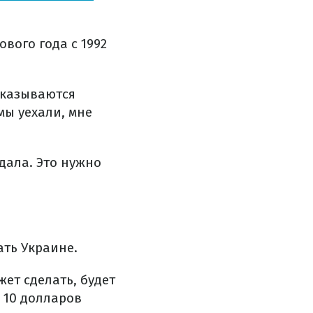
ового года с 1992
 сказываются
мы уехали, мне
адала. Это нужно
ать Украине.
жет сделать, будет
ь 10 долларов