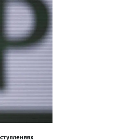
еступлениях