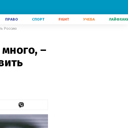
ПРАВО
СПОРТ
FIGHT
УЧЕБА
ЛАЙФХАК
ить Россию
много, –
вить