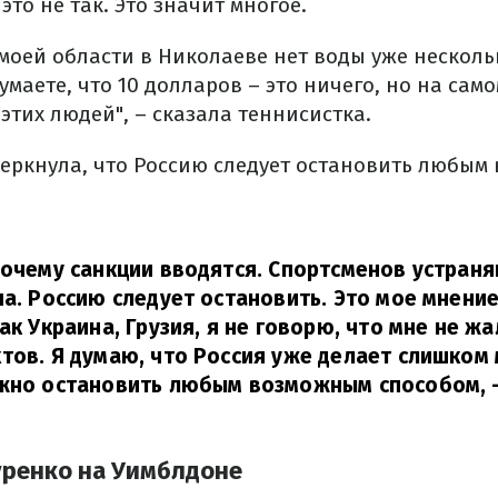
это не так. Это значит многое.
моей области в Николаеве нет воды уже несколь
умаете, что 10 долларов – это ничего, но на само
этих людей", – сказала теннисистка.
еркнула, что Россию следует остановить любым
почему санкции вводятся. Спортсменов устран
на. Россию следует остановить. Это мое мнени
ак Украина, Грузия, я не говорю, что мне не жа
тов. Я думаю, что Россия уже делает слишком 
ужно остановить любым возможным способом,
уренко на Уимблдоне