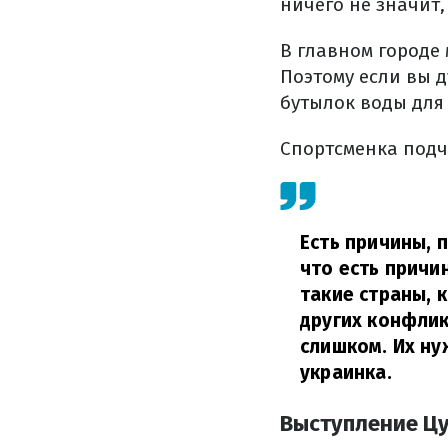
ничего не значит, 
В главном городе 
Поэтому если вы д
бутылок воды для 
Спортсменка подч
Есть причины, 
что есть причи
такие страны, к
других конфлик
слишком. Их н
украинка.
Выступление Ц