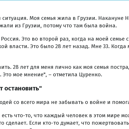
я ситуация. Моя семья жила в Грузии. Накануне Н
ежали из Грузии, потому что там была война.
 Россия. Это во второй раз, когда на моей семье
ой власти. Это было 28 лет назад. Мне 33. Когда 
ить. 28 лет для меня лично как моя семья постр
. Это мое мнение", – отметила Цуренко.
т остановить"
дей со всего мира не забывать о войне и помог
и есть что-то, что каждый человек в этом мире мо
то сделает. Если кто-то думает, что пожертвоват