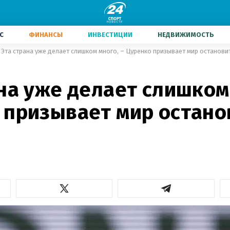
С
ФИНАНСЫ
ИНВЕСТИЦИИ
НЕДВИЖИМОСТЬ
Эта страна уже делает слишком много, – Цуренко призывает мир останов
на уже делает слишком 
 призывает мир остано