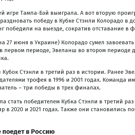
й игре Тампа-Бэй выиграла. А вот вторую проигр
праздновать победу в Кубке Стэнли Колорадо в д
нг победили на выезде, сократив отставание в 
на 27 июня в Украине) Колорадо сумел завоевать
в первом периоде, Эвеланш во втором периоде 
ка.
 Кубок Стэнли в третий раз в истории. Ранее Эв
ателями трофея в 1996 и 2001 годах. Команда им
атель – три победы в трех финалах.
ла стать победителем Кубка Стэнли в третий раз
 в 2020 и 2021 годах. Также они становились п
е поедет в Россию