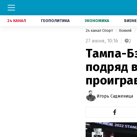
24 КАНАЛ
ГЕОПОЛИТИКА
ЭКОНОМИКА
БИЗНЕ
24 канал Спорт
Хоккей
27 июня,
10:16
2
Тампа-Бэ
подряд в
проигра
Игорь Садженица