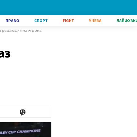
ПРАВО
СПОРТ
FIGHT
УЧЕБА
ЛАЙФХАК
рав решающий матч дома
аз