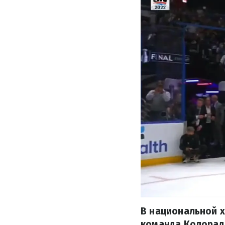
В национальной х
команда Колорад