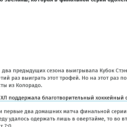
 два предыдущих сезона выигрывала Кубок Стэн
тий раз выиграть этот трофей. Но на этот раз 
сты из Колорадо.
ХЛ поддержала благотворительный хоккейный 
 первые два домашних матча финальной серии. 
еду удалось одержать лишь в овертайме, то во в
 7:0.