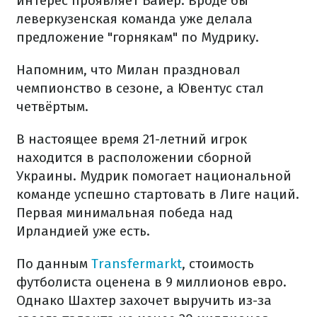
интерес проявляет Байер. Вроде бы
леверкузенская команда уже делала
предложение "горнякам" по Мудрику.
Напомним, что Милан праздновал
чемпионство в сезоне, а Ювентус стал
четвёртым.
В настоящее время 21-летний игрок
находится в расположении сборной
Украины. Мудрик помогает национальной
команде успешно стартовать в Лиге наций.
Первая минимальная победа над
Ирландией уже есть.
По данным
Transfermarkt
, стоимость
футболиста оценена в 9 миллионов евро.
Однако Шахтер захочет выручить из-за