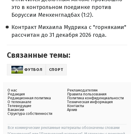
это в контрольном поединке против
Боруссии Менхенгладбах (1:2).
Контракт Михаила Мудрика с "горняками"
рассчитан до 31 декабря 2026 года.
Связанные темы:
ФУТБОЛ
СПОРТ
О нас
Рекламодателям
Редакция
Правила пользования
Редакционная политика
Политика конфиденциальности
О телеканале
Техническая информация
Телеведущие
Контакты
Вакансии
Архив
Структура собственности
Все коммерческие рекламные материалы обозначены словами
"Спецпроект" или "Партнерский материал". Материалы с пометкой