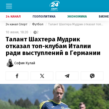
24 КАНАЛ
ГЕОПОЛИТИКА
ЭКОНОМИКА
БИЗНЕ
24 канал Спорт
Футбол
Талант Шахтера Мудрик отказал топ-клубам Италии ради выступлений в Германии
10 июня,
18:20
2
Талант Шахтера Мудрик
отказал топ-клубам Италии
ради выступлений в Германии
София Кулай