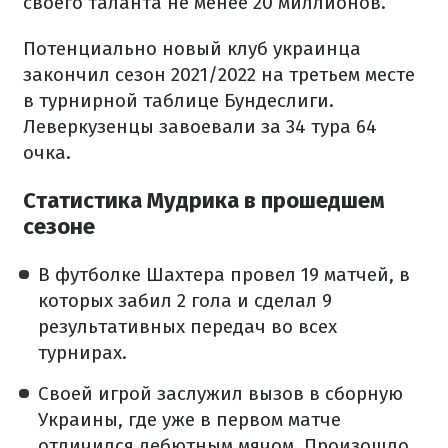
своего таланта не менее 20 миллионов.
Потенциально новый клуб украинца
закончил сезон 2021/2022 на третьем месте
в турнирной таблице Бундеслиги.
Леверкузенцы завоевали за 34 тура 64
очка.
Статистика Мудрика в прошедшем
сезоне
В футболке Шахтера провел 19 матчей, в
которых забил 2 гола и сделал 9
результативных передач во всех
турнирах.
Своей игрой заслужил вызов в сборную
Украины, где уже в первом матче
отличился дебютным мячом. Произошло