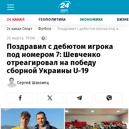
24 КАНАЛ
ГЕОПОЛИТИКА
ЭКОНОМИКА
БИЗНЕ
24 канал Спорт
Футбол
Поздравил с дебютом игрока под номером 7: Шевченко отреагировал на победу сборной Украины U-19
20 марта,
19:06
2
Поздравил с дебютом игрока
под номером 7: Шевченко
отреагировал на победу
сборной Украины U-19
Сергей Шаховец