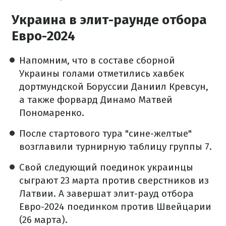
Украина в элит-раунде отбора
Евро-2024
Напомним, что в составе сборной
Украины голами отметились хавбек
дортмундской Боруссии Даниил Кревсун,
а также форвард Динамо Матвей
Пономаренко.
После стартового тура "сине-желтые"
возглавили турнирную таблицу группы 7.
Свой следующий поединок украинцы
сыграют 23 марта против сверстников из
Латвии. А завершат элит-рауд отбора
Евро-2024 поединком против Швейцарии
(26 марта).