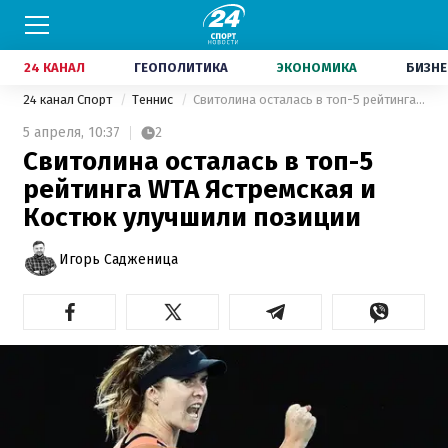
24 КАНАЛ
ГЕОПОЛИТИКА
ЭКОНОМИКА
БИЗНЕ
24 канал Спорт
Теннис
Свитолина осталась в топ-5 рейтинга WTA Ястремская и Костюк улучшили позиции
5 апреля,
10:37
2
Свитолина осталась в топ-5
рейтинга WTA Ястремская и
Костюк улучшили позиции
Игорь Садженица