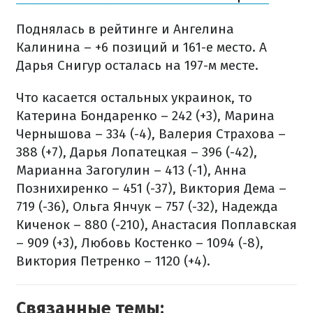
Поднялась в рейтинге и Ангелина
Калинина – +6 позиций и 161-е место. А
Дарья Снигур осталась на 197-м месте.
Что касается остальных украинок, то
Катерина Бондаренко – 242 (+3), Марина
Чернышова – 334 (-4), Валерия Страхова –
388 (+7), Дарья Лопатецкая – 396 (-42),
Марианна Загогулин – 413 (-1), Анна
Познихиренко – 451 (-37), Виктория Дема –
719 (-36), Ольга Янчук – 757 (-32), Надежда
Киченок – 880 (-210), Анастасия Поплавская
– 909 (+3), Любовь Костенко – 1094 (-8),
Виктория Петренко – 1120 (+4).
Связанные темы: