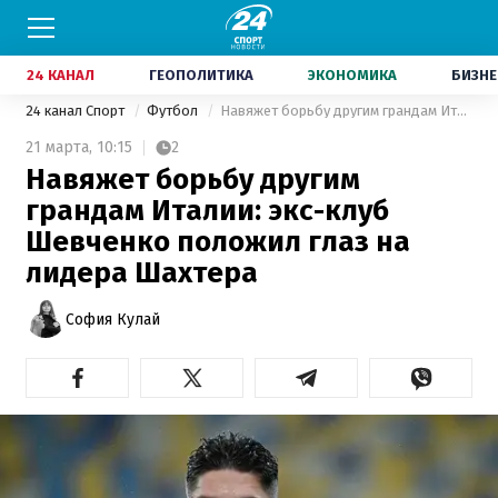
24 КАНАЛ
ГЕОПОЛИТИКА
ЭКОНОМИКА
БИЗНЕ
24 канал Спорт
Футбол
Навяжет борьбу другим грандам Италии: экс-клуб Шевченко положил глаз на лидера Шахтера
21 марта,
10:15
2
Навяжет борьбу другим
грандам Италии: экс-клуб
Шевченко положил глаз на
лидера Шахтера
София Кулай