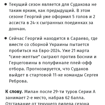
Текущий сезон является для Судакова не
таким ярким, как предыдущий. В этом
сезоне Георгий уже оформил 5 голов и 2
ассиста в 24-х сыгранных поединках за
дончан.
Сейчас Георгий находится в Сараево, где
вместе со сборной Украины пытается
пробиться на Евро-2024. Уже 21 марта
"сине-желтые" сыграют против Боснии и
Герцеговины в полуфинале плей-офф
отбора. Прогнозируется, что Судаков
выйдет в стартовой 11-ке команды Сергея
Реброва.
К слову.
Милан после 29-ти туров Серии А
занимает 2-е место, набрав 62 балла.
Отставание от текущего лидера сезона