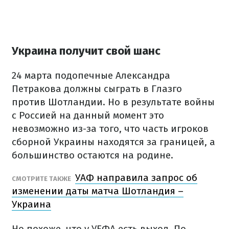
Украина получит свой шанс
24 марта подопечные Александра
Петракова должны сыграть в Глазго
против Шотландии. Но в результате войны
с Россией на данный момент это
невозможно из-за того, что часть игроков
сборной Украины находятся за границей, а
большинство остаются на родине.
УАФ направила запрос об
СМОТРИТЕ ТАКЖЕ
изменении даты матча Шотландия –
Украина
Но похоже, что у УЕФА есть выход. По