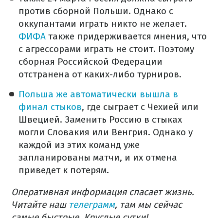
против сборной Польши. Однако с
оккупантами играть никто не желает.
ФИФА
также придерживается мнения, что
с агрессорами играть не стоит. Поэтому
сборная Российской Федерации
отстранена от каких-либо турниров.
Польша же автоматически вышла в
финал стыков
, где сыграет с Чехией или
Швецией. Заменить Россию в стыках
могли Словакия или Венгрия. Однако у
каждой из этих команд уже
запланированы матчи, и их отмена
приведет к потерям.
Оперативная информация спасает жизнь.
Читайте наш
телеграмм
, там мы сейчас
самые быстрые. Круглые сутки!