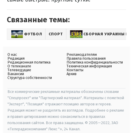
Связанные темы:
ФУТБОЛ
СПОРТ
СБОРНАЯ УКРАИНЫ ПО
О нас
Рекламодателям
Редакция
Правила пользования
Редакционная политика
Политика конфиденциальности
О телеканале
Техническая информация
Телеведущие
Контакты
Вакансии
Архив
Структура собственности
Все коммерческие рекламные материалы обозначены словами
"Спецпроект" или "Партнерский материал". Материалы с пометкой
"Эксперт", "Позиция" отражают позицию авторов и героев.
Редакция может не разделять их взглядов. Подробнее о рекламе
и правил цитирования можно ознакомиться в правилах
пользования сайтом. Все права защищены. © 2005—2022, ЗАО
«Телерадиокомпания" Люкс "», 24 Канал.