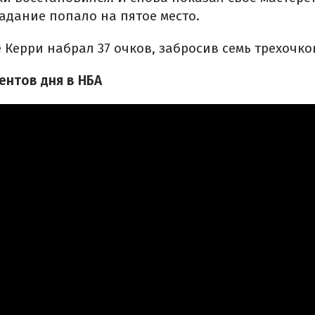
адание попало на пятое место.
е Керри набрал 37 очков, забросив семь трехочко
ентов дня в НБА