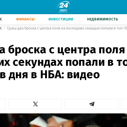
С
ФИНАНСЫ
ИНВЕСТИЦИИ
НЕДВИЖИМОСТЬ
ол
а броска с центра поля
х секундах попали в т
 дня в НБА: видео