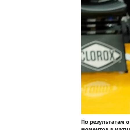
По результатам о
моментов в матча