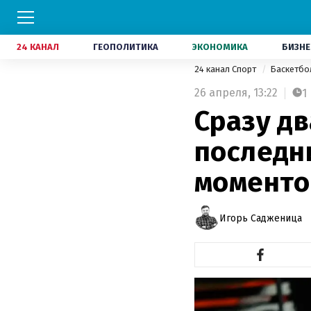
24 КАНАЛ
ГЕОПОЛИТИКА
ЭКОНОМИКА
БИЗНЕ
24 канал Спорт
Баскетб
26 апреля,
13:22
1
Сразу дв
последни
моментов
Игорь Садженица