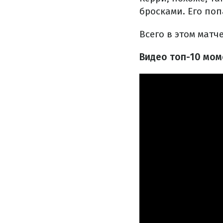
бросками. Его поп
Всего в этом матч
Видео топ-10 мом