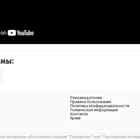
емы:
Рекламодателям
Правила пользования
Политика конфиденциальности
Техническая информация
Контакты
Архив
ые материалы обозначены словами "Спецпроект" или "Партнерский матери