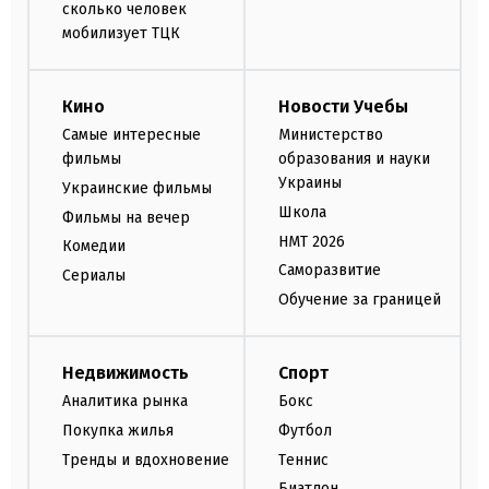
сколько человек
мобилизует ТЦК
Кино
Новости Учебы
Самые интересные
Министерство
фильмы
образования и науки
Украины
Украинские фильмы
Школа
Фильмы на вечер
НМТ 2026
Комедии
Саморазвитие
Сериалы
Обучение за границей
Недвижимость
Спорт
Аналитика рынка
Бокс
Покупка жилья
Футбол
Тренды и вдохновение
Теннис
Биатлон