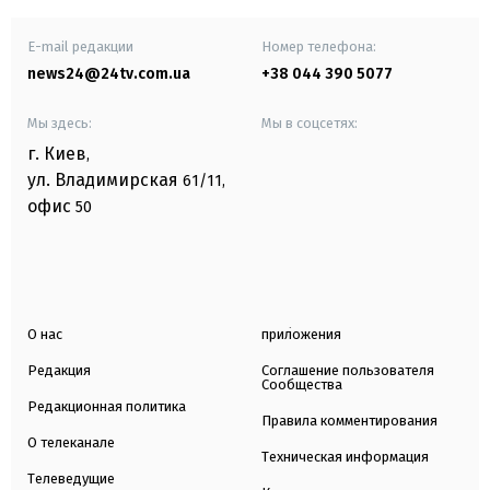
E-mail редакции
Номер телефона:
news24@24tv.com.ua
+38 044 390 5077
Мы здесь:
Мы в соцсетях:
г. Киев
,
ул. Владимирская
61/11,
офис
50
О нас
приложения
Редакция
Соглашение пользователя
Сообщества
Редакционная политика
Правила комментирования
О телеканале
Техническая информация
Телеведущие