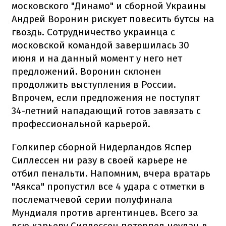
московского "Динамо" и сборной Украины
Андрей Воронин рискует повесить бутсы на
гвоздь. Сотрудничество украинца с
московской командой завершилась 30
июня и на данный момент у него нет
предложений. Воронин склонен
продолжить выступления в России.
Впрочем, если предложения не поступят
34-летний нападающий готов завязать с
профессиональной карьерой.
Голкипер сборной Нидерландов Яспер
Силлессен ни разу в своей карьере не
отбил пенальти. Напомним, вчера вратарь
"Аякса" пропустил все 4 удара с отметки в
послематчевой серии полуфинала
Мундиаля против аргентинцев. Всего за
всю карьеру Силлессен потерпел неудач в