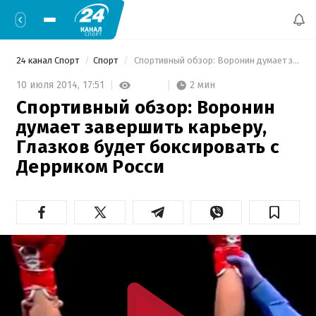
24 канал Спорт
Спорт
 Спортивный обзор: Воронин думает завершить карьеру, Глазков будет боксировать с Дерриком Росси 
2 мин
10 июля 2014,
17:51
Спортивный обзор: Воронин
думает завершить карьеру,
Глазков будет боксировать с
Дерриком Росси