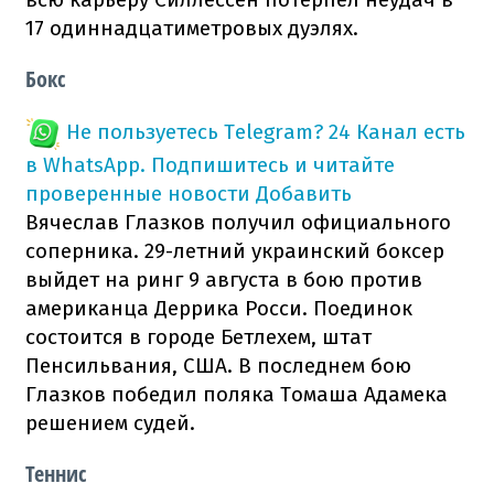
17 одиннадцатиметровых дуэлях.
Бокс
Не пользуетесь Telegram?
24 Канал есть
в WhatsApp. Подпишитесь и читайте
проверенные новости
Добавить
Вячеслав Глазков получил официального
соперника. 29-летний украинский боксер
выйдет на ринг 9 августа в бою против
американца Деррика Росси. Поединок
состоится в городе Бетлехем, штат
Пенсильвания, США. В последнем бою
Глазков победил поляка Томаша Адамека
решением судей.
Теннис