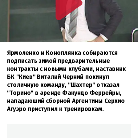
Ярмоленко и Коноплянка собираются
подписать зимой предварительные
контракты с новыми клубами, наставник
БК "Киев" Виталий Черний покинул
столичную команду, "Шахтер" отказал
"Торино" в аренде Факундо Феррейры,
нападающий сборной Аргентины Серхио
Агуэро приступил к тренировкам.