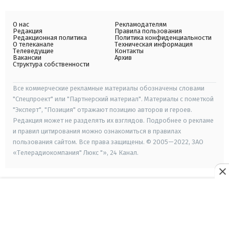
О нас
Рекламодателям
Редакция
Правила пользования
Редакционная политика
Политика конфиденциальности
О телеканале
Техническая информация
Телеведущие
Контакты
Вакансии
Архив
Структура собственности
Все коммерческие рекламные материалы обозначены словами
"Спецпроект" или "Партнерский материал". Материалы с пометкой
"Эксперт", "Позиция" отражают позицию авторов и героев.
Редакция может не разделять их взглядов. Подробнее о рекламе
и правил цитирования можно ознакомиться в правилах
пользования сайтом. Все права защищены. © 2005—2022, ЗАО
«Телерадиокомпания" Люкс "», 24 Канал.