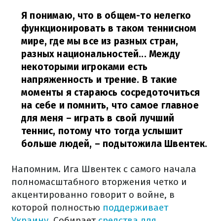
Я понимаю, что в общем-то нелегко
функционировать в таком теннисном
мире, где мы все из разных стран,
разных национальностей... Между
некоторыми игроками есть
напряженность и трение. В такие
моменты я стараюсь сосредоточиться
на себе и помнить, что самое главное
для меня – играть в свой лучший
теннис, потому что тогда услышит
больше людей, – подытожила Швентек.
Напомним. Ига Швентек с самого начала
полномасштабного вторжения четко и
акцентированно говорит о войне, в
которой полностью
поддерживает
Украину
. Собирает
средства для