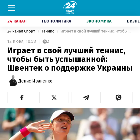
24 КАНАЛ
ГЕОПОЛИТИКА
ЭКОНОМИКА
БИЗНЕ
24 канал Спорт
Теннис
Играет в свой лучший теннис, чтобы быть услышанной: Швентек о поддержке Украины
12 июня,
10:58
2
Играет в свой лучший теннис,
чтобы быть услышанной:
Швентек о поддержке Украины
Денис Иваненко