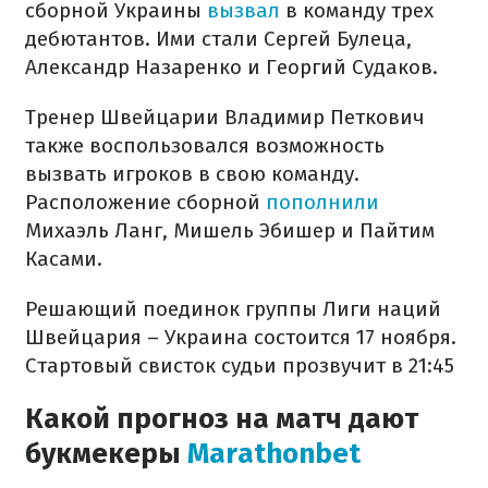
сборной Украины
вызвал
в команду трех
дебютантов. Ими стали Сергей Булеца,
Александр Назаренко и Георгий Судаков.
Тренер Швейцарии Владимир Петкович
также воспользовался возможность
вызвать игроков в свою команду.
Расположение сборной
пополнили
Михаэль Ланг, Мишель Эбишер и Пайтим
Касами.
Решающий поединок группы Лиги наций
Швейцария – Украина состоится 17 ноября.
Стартовый свисток судьи прозвучит в 21:45
Какой прогноз на матч дают
букмекеры
Marathonbet