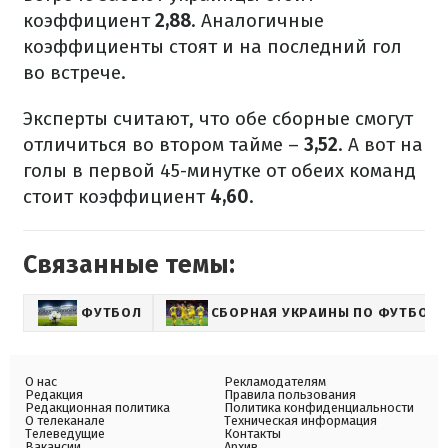
коэффициент
2,88
. Аналогичные
коэффициенты стоят и на последний гол
во встрече.
Эксперты считают, что обе сборные смогут
отличиться во втором тайме –
3,52
. А вот на
голы в первой 45-минутке от обеих команд
стоит коэффициент
4,60
.
Связанные темы:
ФУТБОЛ
СБОРНАЯ УКРАИНЫ ПО ФУТБОЛУ
О нас
Рекламодателям
Редакция
Правила пользования
Редакционная политика
Политика конфиденциальности
О телеканале
Техническая информация
Телеведущие
Контакты
Вакансии
Архив