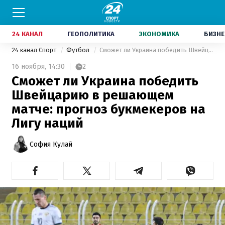
24 КАНАЛ
ГЕОПОЛИТИКА
ЭКОНОМИКА
БИЗНЕ
24 канал Спорт
Футбол
Сможет ли Украина победить Швейцарию в решающем матче: прогноз букмекеров на Лигу наций
16 ноября,
14:30
2
Сможет ли Украина победить
Швейцарию в решающем
матче: прогноз букмекеров на
Лигу наций
София Кулай