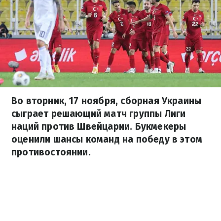
Во вторник, 17 ноября, сборная Украины
сыграет решающий матч группы Лиги
наций против Швейцарии. Букмекеры
оценили шансы команд на победу в этом
противостоянии.