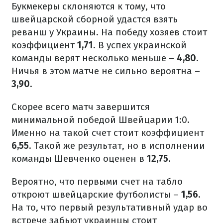
Букмекеры склоняются к тому, что
швейцарской сборной удастся взять
реванш у Украины. На победу хозяев стоит
коэффициент
1,71
. В успех украинской
команды верят несколько меньше –
4,80
.
Ничья в этом матче не сильно вероятна –
3,90
.
Скорее всего матч завершится
минимальной победой Швейцарии 1:0.
Именно на такой счет стоит коэффициент
6,55
. Такой же результат, но в исполнении
команды Шевченко оценен в
12,75
.
Вероятно, что первыми счет на табло
откроют швейцарские футболисты –
1,56
.
На то, что первый результативный удар во
встрече забьют украинцы стоит