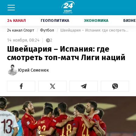
24 КАНАЛ
ГЕОПОЛИТИКА
ЭКОНОМИКА
БИЗНЕ
24 канал Спорт
Футбол
Швейцария – Испания: где смотреть топ-матч Лиги наций
14 ноября,
08:24
2
Швейцария – Испания: где
смотреть топ-матч Лиги наций
Юрий Семенюк