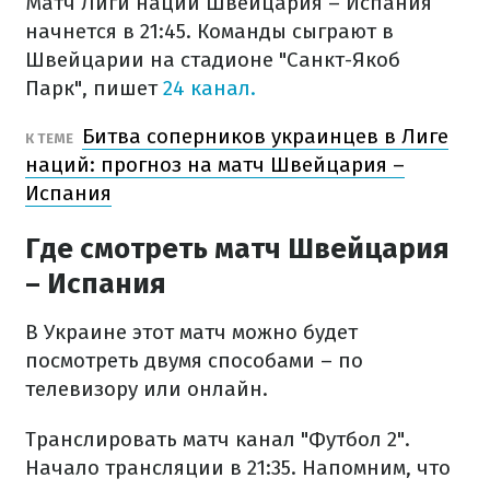
Матч Лиги наций Швейцария – Испания
начнется в 21:45. Команды сыграют в
Швейцарии на стадионе "Санкт-Якоб
Парк", пишет
24 канал.
Битва соперников украинцев в Лиге
К ТЕМЕ
наций: прогноз на матч Швейцария –
Испания
Где смотреть матч Швейцария
– Испания
В Украине этот матч можно будет
посмотреть двумя способами – по
телевизору или онлайн.
Транслировать матч канал "Футбол 2".
Начало трансляции в 21:35. Напомним, что