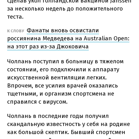
сделав укол голландской вакциной Janssen
за несколько недель до положительного
теста.
Фанаты вновь освистали
К СЛОВУ
россиянина Медведева на Australian Open:
на этот раз из-за Джоковича
Чоллань поступил в больницу в тяжелом
состоянии, его подключили к аппарату
искусственной вентиляции легких.
Впрочем, все усилия врачей оказались
тщетными, и организм спортсмена не
справился с вирусом.
Чоллань в последние годы получил
скандальную известность у себя на родине
как большой скептик. Бывший спортсмен