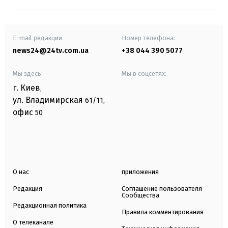
E-mail редакции
Номер телефона:
news24@24tv.com.ua
+38 044 390 5077
Мы здесь:
Мы в соцсетях:
г. Киев
,
ул. Владимирская
61/11,
офис
50
О нас
приложения
Редакция
Соглашение пользователя
Сообщества
Редакционная политика
Правила комментирования
О телеканале