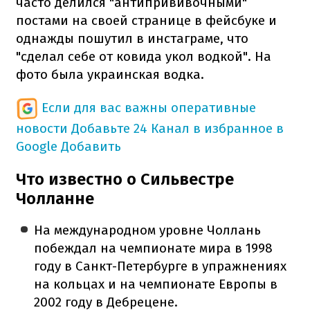
часто делился "антипрививочными"
постами на своей странице в фейсбуке и
однажды пошутил в инстаграме, что
"сделал себе от ковида укол водкой". На
фото была украинская водка.
Если для вас важны оперативные
новости
Добавьте 24 Канал в избранное в
Google
Добавить
Что известно о Сильвестре
Чолланне
На международном уровне Чоллань
побеждал на чемпионате мира в 1998
году в Санкт-Петербурге в упражнениях
на кольцах и на чемпионате Европы в
2002 году в Дебрецене.