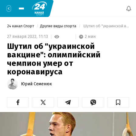
24 канал Спорт
Другие виды спорта
 Шутил об "украинской вакцине": олимпийский чемпион умер от коронавируса 
2 мин
27 января 2022,
11:13
Шутил об "украинской
вакцине": олимпийский
чемпион умер от
коронавируса
Юрий Семенюк