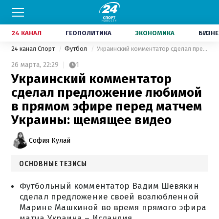
24 КАНАЛ
ГЕОПОЛИТИКА
ЭКОНОМИКА
БИЗНЕ
24 канал Спорт
Футбол
Украинский комментатор сделал предложение любимой в прямом эфире перед матчем Украины: щемящее видео
26 марта,
22:29
1
Украинский комментатор
сделал предложение любимой
в прямом эфире перед матчем
Украины: щемящее видео
София Кулай
ОСНОВНЫЕ ТЕЗИСЫ
Футбольный комментатор Вадим Шевякин
сделал предложение своей возлюбленной
Марине Машкиной во время прямого эфира
матча Украина – Исландия.