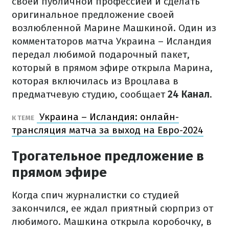
своей публичной профессией и сделать
оригинальное предложение своей
возлюбленной Марине Машкиной. Один из
комментаторов матча Украина – Исландия
передал любимой подарочный пакет,
который в прямом эфире открыла Марина,
которая включилась из Вроцлава в
предматчевую студию, сообщает
24 Канал
.
Украина – Исландия: онлайн-
К ТЕМЕ
трансляция матча за выход на Евро-2024
Трогательное предложение в
прямом эфире
Когда спич журналистки со студией
закончился, ее ждал приятный сюрприз от
любимого. Машкина открыла коробочку, в