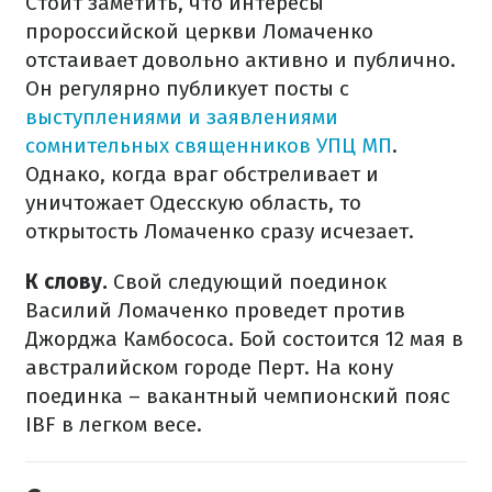
Стоит заметить, что интересы
пророссийской церкви Ломаченко
отстаивает довольно активно и публично.
Он регулярно публикует посты с
выступлениями и заявлениями
сомнительных священников УПЦ МП
.
Однако, когда враг обстреливает и
уничтожает Одесскую область, то
открытость Ломаченко сразу исчезает.
К слову.
Свой следующий поединок
Василий Ломаченко проведет против
Джорджа Камбососа. Бой состоится 12 мая в
австралийском городе Перт. На кону
поединка – вакантный чемпионский пояс
IBF в легком весе.