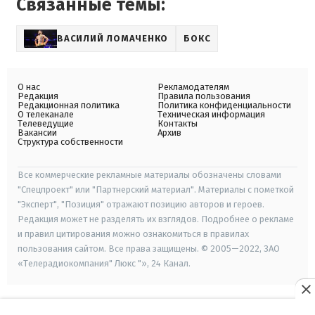
Связанные темы:
ВАСИЛИЙ ЛОМАЧЕНКО
БОКС
О нас
Рекламодателям
Редакция
Правила пользования
Редакционная политика
Политика конфиденциальности
О телеканале
Техническая информация
Телеведущие
Контакты
Вакансии
Архив
Структура собственности
Все коммерческие рекламные материалы обозначены словами
"Спецпроект" или "Партнерский материал". Материалы с пометкой
"Эксперт", "Позиция" отражают позицию авторов и героев.
Редакция может не разделять их взглядов. Подробнее о рекламе
и правил цитирования можно ознакомиться в правилах
пользования сайтом. Все права защищены. © 2005—2022, ЗАО
«Телерадиокомпания" Люкс "», 24 Канал.