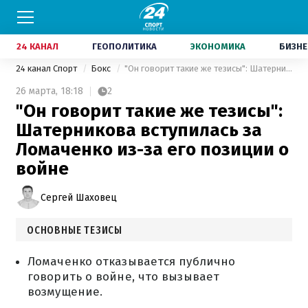
24 КАНАЛ
ГЕОПОЛИТИКА
ЭКОНОМИКА
БИЗНЕ
24 канал Спорт
Бокс
"Он говорит такие же тезисы": Шатерникова вступилась за Ломаченко из-за его позиции о войне
26 марта,
18:18
2
"Он говорит такие же тезисы":
Шатерникова вступилась за
Ломаченко из-за его позиции о
войне
Сергей Шаховец
ОСНОВНЫЕ ТЕЗИСЫ
Ломаченко отказывается публично
говорить о войне, что вызывает
возмущение.