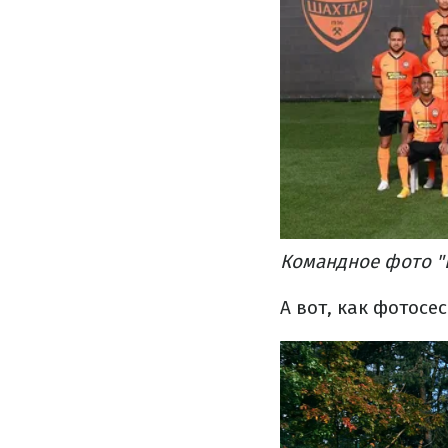
Командное фото "
А вот, как фотосе