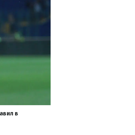
авил в