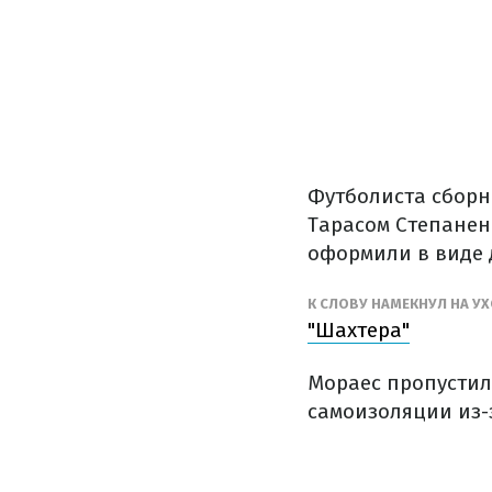
Футболиста сборн
Тарасом Степанен
оформили в виде 
К СЛОВУ НАМЕКНУЛ НА У
"Шахтера"
Мораес пропустил
самоизоляции из-