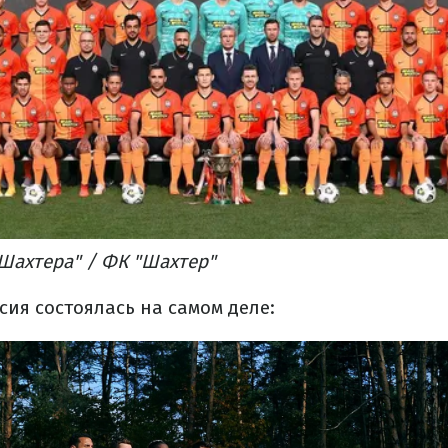
Шахтера" / ФК "Шахтер"
ссия состоялась на самом деле: