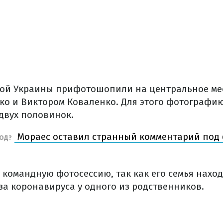
ой Украины прифотошопили на центральное мес
ко и Виктором Коваленко. Для этого фотографи
двух половинок.
Мораес оставил странный комментарий под
ХОД?
 командную фотосессию, так как его семья нахо
за коронавируса у одного из родственников.