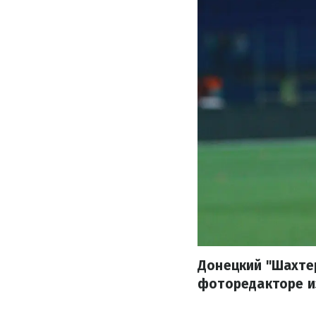
Донецкий "Шахтер
фоторедакторе и