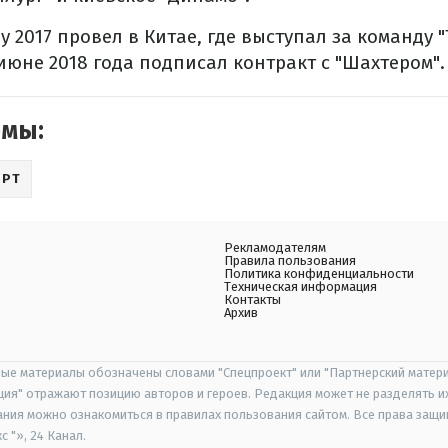
 2017 провел в Китае, где выступал за команду 
июне 2018 года подписал контракт с "Шахтером".
емы:
ОРТ
Рекламодателям
Правила пользования
Политика конфиденциальности
Техническая информация
Контакты
Архив
ые материалы обозначены словами "Спецпроект" или "Партнерский матери
иция" отражают позицию авторов и героев. Редакция может не разделять и
ания можно ознакомиться в правилах пользования сайтом. Все права защ
 "», 24 Канал.