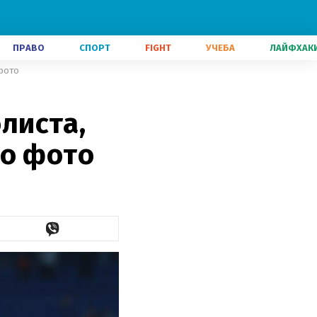
ПРАВО
СПОРТ
FIGHT
УЧЕБА
ЛАЙФХАК
фото
листа,
го фото