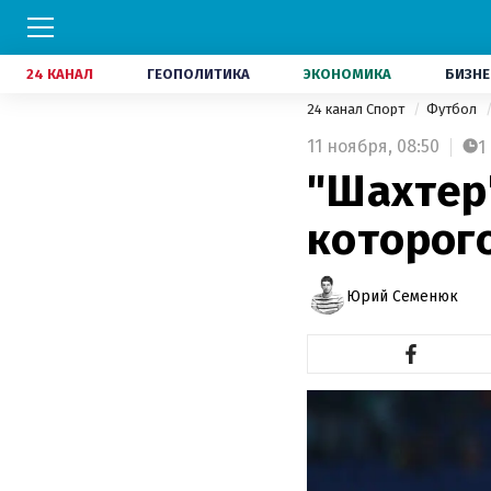
24 КАНАЛ
ГЕОПОЛИТИКА
ЭКОНОМИКА
БИЗНЕ
24 канал Спорт
Футбол
11 ноября,
08:50
1
"Шахтер
которог
Юрий Семенюк