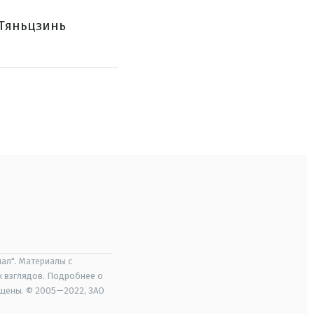
"Тяньцзинь
ал". Материалы с
х взглядов. Подробнее о
ищены. © 2005—2022, ЗАО