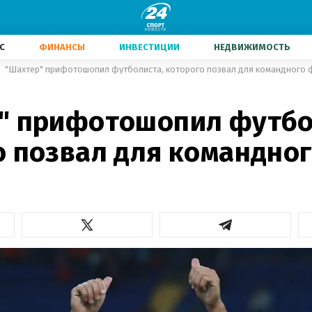
С
ФИНАНСЫ
ИНВЕСТИЦИИ
НЕДВИЖИМОСТЬ
"Шахтер" прифотошопил футболиста, которого позвал для командного 
" прифотошопил футбо
о позвал для командно