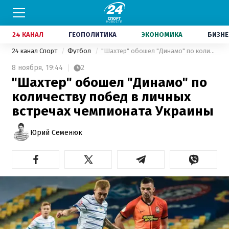
24 КАНАЛ
ГЕОПОЛИТИКА
ЭКОНОМИКА
БИЗНЕ
24 канал Спорт
Футбол
"Шахтер" обошел "Динамо" по количеству побед в личных встречах чемпионата Украины
8 ноября,
19:44
2
"Шахтер" обошел "Динамо" по
количеству побед в личных
встречах чемпионата Украины
Юрий Семенюк