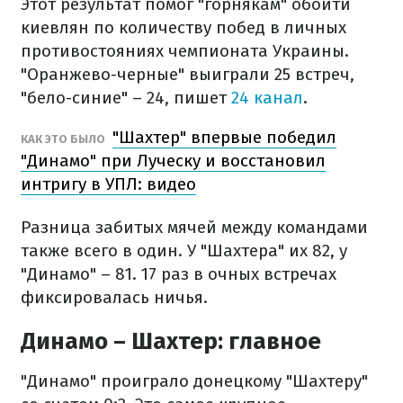
Этот результат помог "горнякам" обойти
киевлян по количеству побед в личных
противостояниях чемпионата Украины.
"Оранжево-черные" выиграли 25 встреч,
"бело-синие" – 24, пишет
24 канал
.
"Шахтер" впервые победил
КАК ЭТО БЫЛО
"Динамо" при Луческу и восстановил
интригу в УПЛ: видео
Разница забитых мячей между командами
также всего в один. У "Шахтера" их 82, у
"Динамо" – 81. 17 раз в очных встречах
фиксировалась ничья.
Динамо – Шахтер: главное
"Динамо" проиграло донецкому "Шахтеру"