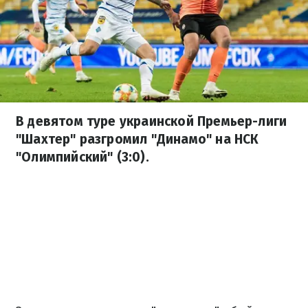
В девятом туре украинской Премьер-лиги
"Шахтер" разгромил "Динамо" на НСК
"Олимпийский" (3:0).