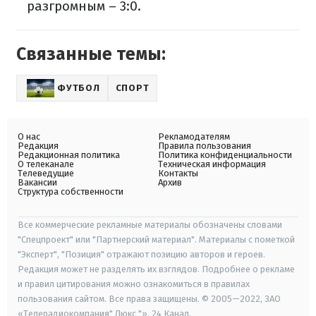
разгромным – 3:0.
Связанные темы:
ФУТБОЛ
СПОРТ
О нас
Рекламодателям
Редакция
Правила пользования
Редакционная политика
Политика конфиденциальности
О телеканале
Техническая информация
Телеведущие
Контакты
Вакансии
Архив
Структура собственности
Все коммерческие рекламные материалы обозначены словами
"Спецпроект" или "Партнерский материал". Материалы с пометкой
"Эксперт", "Позиция" отражают позицию авторов и героев.
Редакция может не разделять их взглядов. Подробнее о рекламе
и правил цитирования можно ознакомиться в правилах
пользования сайтом. Все права защищены. © 2005—2022, ЗАО
«Телерадиокомпания" Люкс "», 24 Канал.