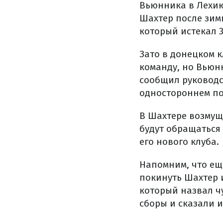
Вьюнника в Лехию.
Шахтер после зим
который истекал 3
Зато в донецком к
команду, но Вьюн
сообщил руководст
одностороннем по
В Шахтере возмущ
будут обращаться
его нового клуба.
Напомним, что ещ
покинуть Шахтер 
который назвал ч
сборы и сказали 