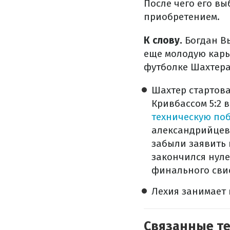
После чего его вы
приобретением.
К слову.
Богдан В
еще молодую карье
футболке Шахтера 
Шахтер стартова
Кривбассом 5:2 
техническую по
александрийцев,
забыли заявить 
закончился нуле
финального сви
Лехия занимает 
Связанные т