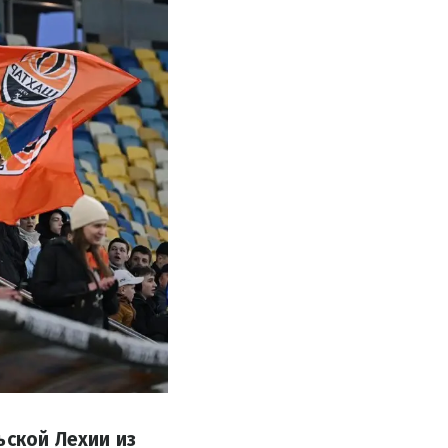
ьской Лехии из