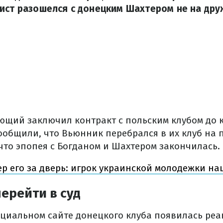
ист разошелся с донецким Шахтером не на дру
ющий заключил контракт с польским клубом до 
сообщили, что Вьюнник перебрался в их клуб на
 что эпопея с Богданом и Шахтером закончилась.
р его за дверь: игрок украинской молодежки на
ерейти в суд
ициальном сайте донецкого клуба появилась реа