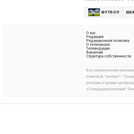
ФУТБОЛ
ША
О нас
Редакция
Редакционная политика
О телеканале
Телеведущие
Вакансии
Структура собственности
Все коммерческие рекламн
пометкой "Эксперт", "Поз
рекламе и правил цитиров
«Телерадиокомпания" Люкс