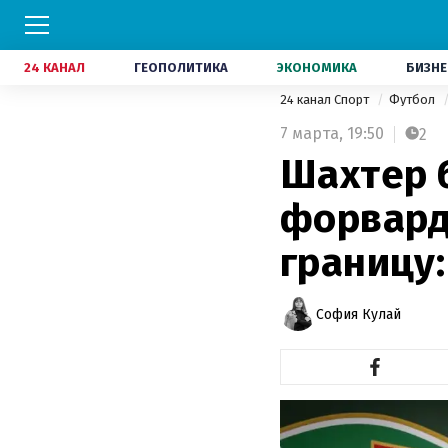
24 КАНАЛ
ГЕОПОЛИТИКА
ЭКОНОМИКА
БИЗНЕ
24 канал Спорт
Футбол
7 марта,
19:50
2
Шахтер б
форвард
границу
София Кулай