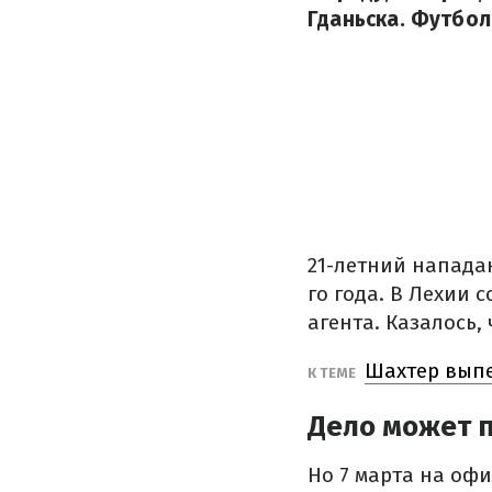
Гданьска. Футбол
21-летний напада
го года. В Лехии 
агента. Казалось,
Шахтер выпе
К ТЕМЕ
Дело может п
Но 7 марта на оф