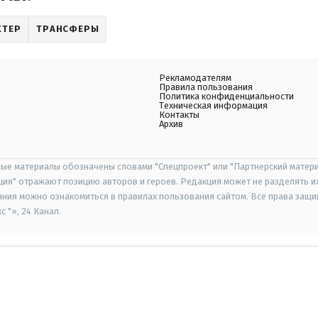
ХТЕР
ТРАНСФЕРЫ
Рекламодателям
Правила пользования
Политика конфиденциальности
Техническая информация
Контакты
Архив
ые материалы обозначены словами "Спецпроект" или "Партнерский матери
иция" отражают позицию авторов и героев. Редакция может не разделять и
ания можно ознакомиться в правилах пользования сайтом. Все права защ
 "», 24 Канал.