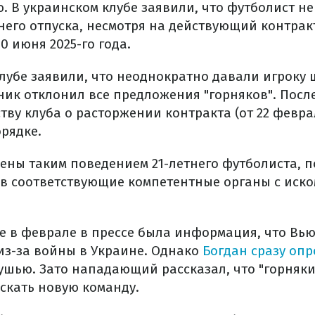
 В украинском клубе заявили, что футболист не
него отпуска, несмотря на действующий контрак
0 июня 2025-го года.
лубе заявили, что неоднократно давали игроку 
ник отклонил все предложения "горняков". После
ву клуба о расторжении контракта (от 22 феврал
рядке.
ены таким поведением 21-летнего футболиста, п
 в соответствующие компетентные органы с иско
е в феврале в прессе была информация, что Вь
из-за войны в Украине. Однако
Богдан сразу опр
ушью. Зато нападающий рассказал, что "горняки"
искать новую команду.