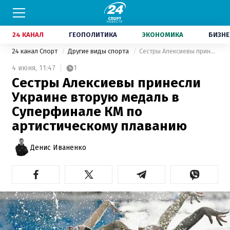
24 КАНАЛ
ГЕОПОЛИТИКА
ЭКОНОМИКА
БИЗНЕ
24 канал Спорт
Другие виды спорта
Сестры Алексиевы принесли Украине вторую медаль в Суперфинале КМ по артистическому плаванию
4 июня,
11:47
1
Сестры Алексиевы принесли
Украине вторую медаль в
Суперфинале КМ по
артистическому плаванию
Денис Иваненко