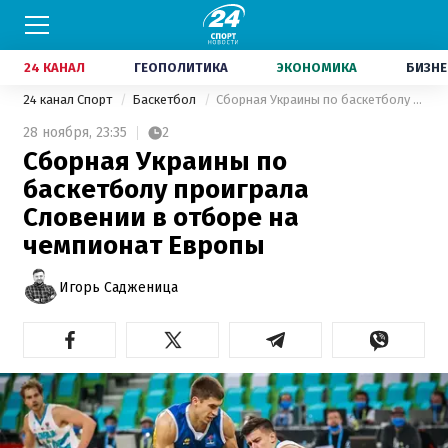
24 КАНАЛ
ГЕОПОЛИТИКА
ЭКОНОМИКА
БИЗНЕ
24 канал Спорт
Баскетбол
Сборная Украины по баскетболу проиграла Словении в отборе на чемпионат Европы
28 ноября,
23:35
2
Сборная Украины по
баскетболу проиграла
Словении в отборе на
чемпионат Европы
Игорь Садженица