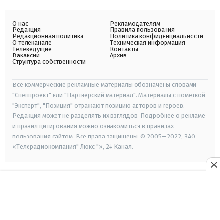
О нас
Рекламодателям
Редакция
Правила пользования
Редакционная политика
Политика конфиденциальности
О телеканале
Техническая информация
Телеведущие
Контакты
Вакансии
Архив
Структура собственности
Все коммерческие рекламные материалы обозначены словами
"Спецпроект" или "Партнерский материал". Материалы с пометкой
"Эксперт", "Позиция" отражают позицию авторов и героев.
Редакция может не разделять их взглядов. Подробнее о рекламе
и правил цитирования можно ознакомиться в правилах
пользования сайтом. Все права защищены. © 2005—2022, ЗАО
«Телерадиокомпания" Люкс "», 24 Канал.