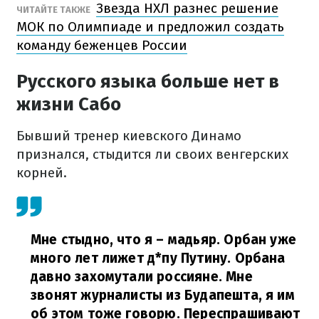
Звезда НХЛ разнес решение
ЧИТАЙТЕ ТАКЖЕ
МОК по Олимпиаде и предложил создать
команду беженцев России
Русского языка больше нет в
жизни Сабо
Бывший тренер киевского Динамо
признался, стыдится ли своих венгерских
корней.
Мне стыдно, что я – мадьяр. Орбан уже
много лет лижет д*пу Путину. Орбана
давно захомутали россияне. Мне
звонят журналисты из Будапешта, я им
об этом тоже говорю. Переспрашивают