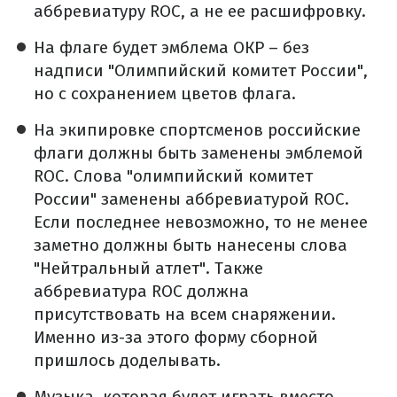
аббревиатуру ROC, а не ее расшифровку.
На флаге будет эмблема ОКР – без
надписи "Олимпийский комитет России",
но с сохранением цветов флага.
На экипировке спортсменов российские
флаги должны быть заменены эмблемой
ROC. Слова "олимпийский комитет
России" заменены аббревиатурой ROC.
Если последнее невозможно, то не менее
заметно должны быть нанесены слова
"Нейтральный атлет". Также
аббревиатура ROC должна
присутствовать на всем снаряжении.
Именно из-за этого форму сборной
пришлось доделывать.
Музыка, которая будет играть вместо