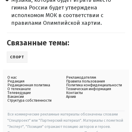
гимна России будет утверждена
исполкомом МОК в соответствии с
правилами Олимпийской хартии.
Связанные темы:
СПОРТ
О нас
Рекламодателям
Редакция
Правила пользования
Редакционная политика
Политика конфиденциальности
О телеканале
Техническая информация
Телеведущие
Контакты
Вакансии
Архив
Структура собственности
Все коммерческие рекламные материалы обозначены словами
"Спецпроект" или "Партнерский материал". Материалы с пометкой
"Эксперт", "Позиция" отражают позицию авторов и героев.