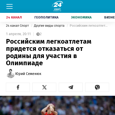
24 КАНАЛ
ГЕОПОЛИТИКА
ЭКОНОМИКА
БИЗНЕ
24 канал Спорт
Другие виды спорта
Российским легкоатлетам придется отказаться от родины для участия в Олимпиаде
1 апреля,
20:11
2
Российским легкоатлетам
придется отказаться от
родины для участия в
Олимпиаде
Юрий Семенюк